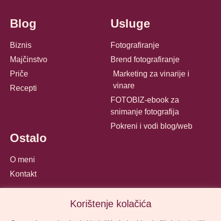
Blog
Usluge
Biznis
Fotografiranje
Majčinstvo
Brend fotografiranje
Priče
Marketing za vinarije i
vinare
Recepti
FOTOBIZ-ebook za
snimanje fotografija
Pokreni i vodi blog/web
Ostalo
O meni
Kontakt
Korištenje kolačića
© Mamika 2025