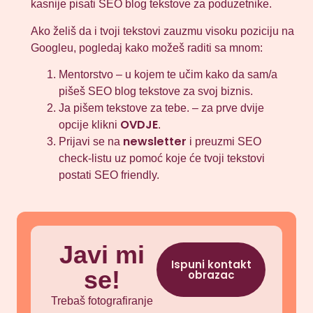
kasnije pisati SEO blog tekstove za poduzetnike.
Ako želiš da i tvoji tekstovi zauzmu visoku poziciju na
Googleu, pogledaj kako možeš raditi sa mnom:
Mentorstvo – u kojem te učim kako da sam/a
pišeš SEO blog tekstove za svoj biznis.
Ja pišem tekstove za tebe. – za prve dvije
OVDJE
opcije klikni
.
newsletter
Prijavi se na
i preuzmi SEO
check-listu uz pomoć koje će tvoji tekstovi
postati SEO friendly.
Javi mi
Ispuni kontakt
se!
obrazac
Trebaš fotografiranje