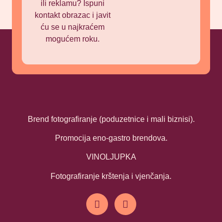
ili reklamu? Ispuni
kontakt obrazac i javit
ću se u najkraćem
mogućem roku.
Brend fotografiranje (poduzetnice i mali biznisi).
Promocija eno-gastro brendova.
VINOLJUPKA
Fotografiranje krštenja i vjenčanja.