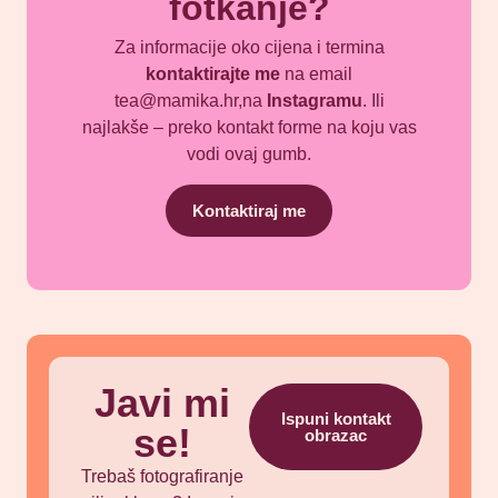
fotkanje?
Za informacije oko cijena i termina
kontaktirajte me
na email
tea@mamika.hr,na
Instagramu
. Ili
najlakše – preko kontakt forme na koju vas
vodi ovaj gumb.
Kontaktiraj me
Javi mi
Ispuni kontakt
se!
obrazac
Trebaš fotografiranje