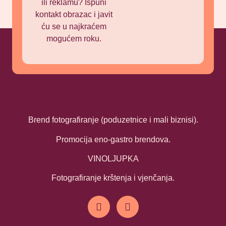
ili reklamu? Ispuni
kontakt obrazac i javit
ću se u najkraćem
mogućem roku.
Brend fotografiranje (poduzetnice i mali biznisi).
Promocija eno-gastro brendova.
VINOLJUPKA
Fotografiranje krštenja i vjenčanja.