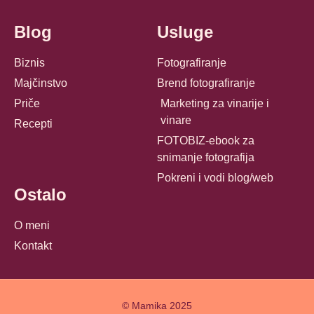
Blog
Usluge
Biznis
Fotografiranje
Majčinstvo
Brend fotografiranje
Priče
Marketing za vinarije i
vinare
Recepti
FOTOBIZ-ebook za
snimanje fotografija
Pokreni i vodi blog/web
Ostalo
O meni
Kontakt
© Mamika 2025