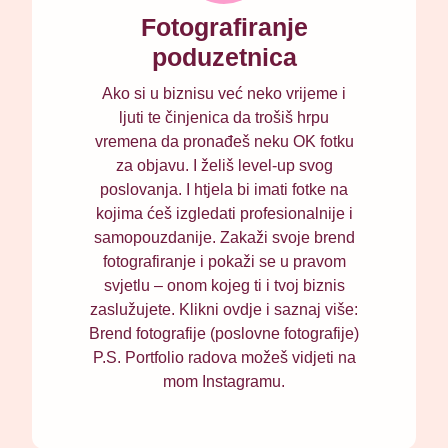
Fotografiranje
poduzetnica
Ako si u biznisu već neko vrijeme i
ljuti te činjenica da trošiš hrpu
vremena da pronađeš neku OK fotku
za objavu. I želiš level-up svog
poslovanja. I htjela bi imati fotke na
kojima ćeš izgledati profesionalnije i
samopouzdanije. Zakaži svoje brend
fotografiranje i pokaži se u pravom
svjetlu – onom kojeg ti i tvoj biznis
zaslužujete. Klikni ovdje i saznaj više:
Brend fotografije (poslovne fotografije)
P.S. Portfolio radova možeš vidjeti na
mom Instagramu.