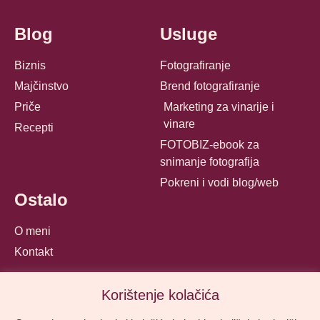
Blog
Usluge
Biznis
Fotografiranje
Majčinstvo
Brend fotografiranje
Priče
Marketing za vinarije i
vinare
Recepti
FOTOBIZ-ebook za
snimanje fotografija
Pokreni i vodi blog/web
Ostalo
O meni
Kontakt
Korištenje kolačića
© Mamika 2025