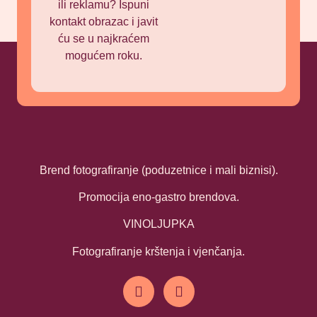
ili reklamu? Ispuni
kontakt obrazac i javit
ću se u najkraćem
mogućem roku.
Brend fotografiranje (poduzetnice i mali biznisi).
Promocija eno-gastro brendova.
VINOLJUPKA
Fotografiranje krštenja i vjenčanja.