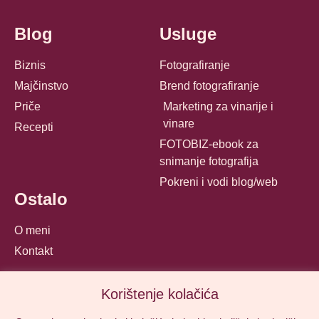
Blog
Usluge
Biznis
Fotografiranje
Majčinstvo
Brend fotografiranje
Priče
Marketing za vinarije i
vinare
Recepti
FOTOBIZ-ebook za
snimanje fotografija
Pokreni i vodi blog/web
Ostalo
O meni
Kontakt
Korištenje kolačića
© Mamika 2025