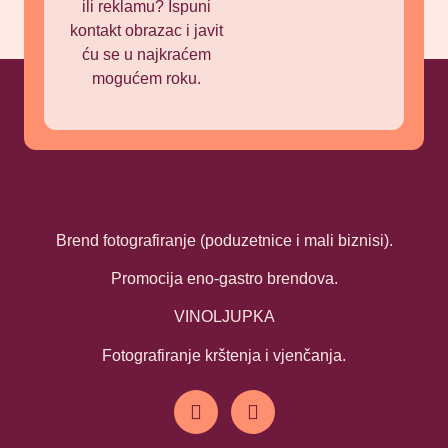
ili reklamu? Ispuni
kontakt obrazac i javit
ću se u najkraćem
mogućem roku.
Brend fotografiranje (poduzetnice i mali biznisi).
Promocija eno-gastro brendova.
VINOLJUPKA
Fotografiranje krštenja i vjenčanja.