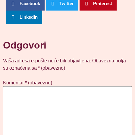
Facebook
Twitter
Pinterest
LinkedIn
Odgovori
Vaša adresa e-pošte neće biti objavljena.
Obavezna polja
su označena sa
* (obavezno)
Komentar
* (obavezno)