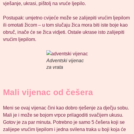
vješanje, ukrasi, pištolj na vruće ljepilo.
Postupak: umjetno cvijeće može se zalijepiti vrućim ljepilom
ili omotati žicom – u tom slučaju žica mora biti iste boje kao
obruč, inače će se žica vidjeti. Ostale ukrase isto zalijepiti
vrućim ljepilom.
Adventski vijenac
za vrata
Mali vijenac od češera
Meni se ovaj vijenac čini kao dobro rješenje za dječju sobu.
Mali je i može se bojom vrpce prilagoditi svačijem ukusu.
Gotov je za par minuta. Potrebno je samo 5 češera koji se
zalijepe vrućim ljepilom i jedna svilena traka u boji koja će