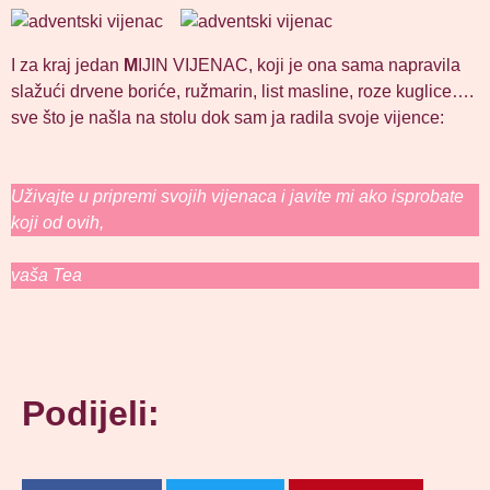
I za kraj jedan
M
IJIN VIJENAC, koji je ona sama napravila
slažući drvene boriće, ružmarin, list masline, roze kuglice….
sve što je našla na stolu dok sam ja radila svoje vijence:
Uživajte u pripremi svojih vijenaca i javite mi ako isprobate
koji od ovih,
vaša Tea
Podijeli: