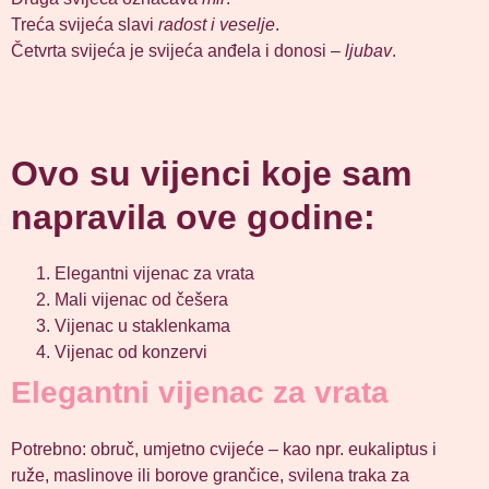
Treća svijeća slavi
radost i veselje
.
Četvrta svijeća je svijeća anđela i donosi –
ljubav
.
Ovo su vijenci koje sam
napravila ove godine:
Elegantni vijenac za vrata
Mali vijenac od češera
Vijenac u staklenkama
Vijenac od konzervi
Elegantni vijenac za vrata
Potrebno: obruč, umjetno cvijeće – kao npr. eukaliptus i
ruže, maslinove ili borove grančice, svilena traka za