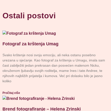
Ostali postovi
Fotograf za krštenja Umag
Svako krštenje nosi svoju emociju, ali neka ostanu posebno
urezana u sjećanje. Kao fotograf za krštenja u Umagu, imala sam
čast zabilježiti jedan prekrasan dan posvećen malenom Nicku,
okruženom ljubavlju svojih roditelja, mame Ines i tate Andree, te
njihovih najbližih prijatelja i kumova. Već pri dolasku bilo je jasno
koliko
Pročitaj više
Brend fotografiranje – Helena Zrinski