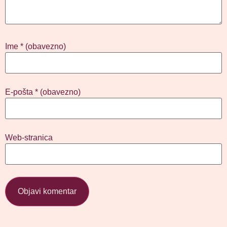
Ime
* (obavezno)
E-pošta
* (obavezno)
Web-stranica