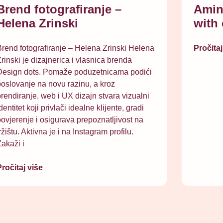
Brend fotografiranje –
Amin
Helena Zrinski
with 
rend fotografiranje – Helena Zrinski Helena
Pročitaj
rinski je dizajnerica i vlasnica brenda
Design dots. Pomaže poduzetnicama podići
oslovanje na novu razinu, a kroz
rendiranje, web i UX dizajn stvara vizualni
dentitet koji privlači idealne klijente, gradi
ovjerenje i osigurava prepoznatljivost na
ržištu. Aktivna je i na Instagram profilu.
akaži i
ročitaj više