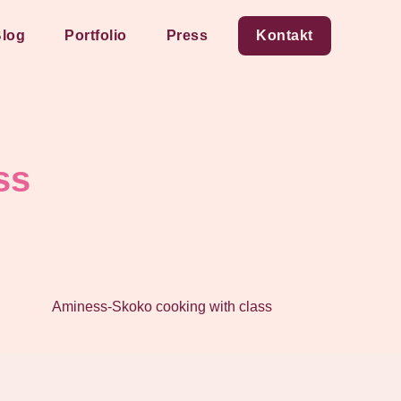
log
Portfolio
Press
Kontakt
ss