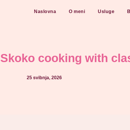
Naslovna
O meni
Usluge
B
Skoko cooking with cla
25 svibnja, 2026