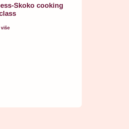
ess-Skoko cooking
class
 više