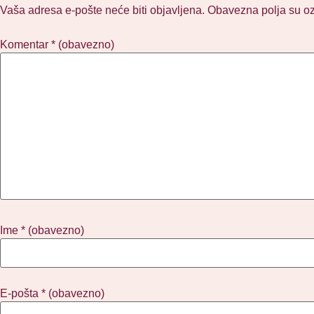
Vaša adresa e-pošte neće biti objavljena.
Obavezna polja su o
Komentar
* (obavezno)
Ime
* (obavezno)
E-pošta
* (obavezno)