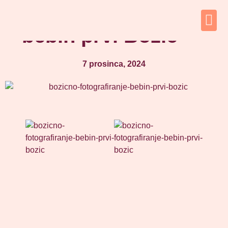
Božićno fotografiranje
– bebin prvi Božić
7 prosinca, 2024