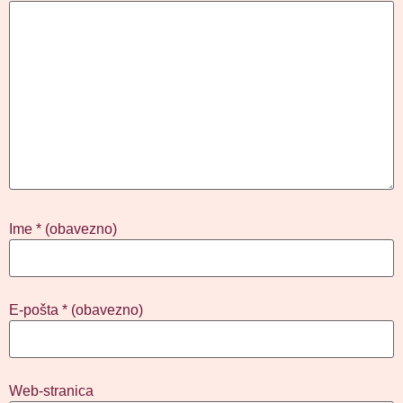
Ime
* (obavezno)
E-pošta
* (obavezno)
Web-stranica