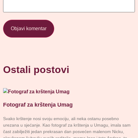
Ostali postovi
Fotograf za krštenja Umag
Svako krštenje nosi svoju emociju, ali neka ostanu posebno
urezana u sjećanje. Kao fotograf za krštenja u Umagu, imala sam
čast zabilježiti jedan prekrasan dan posvećen malenom Nicku,
okruženom ljubavlju svojih roditelja, mame Ines i tate Andree, te