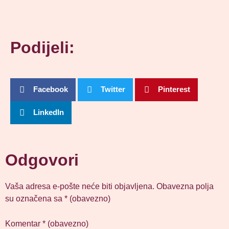
Podijeli:
Facebook
Twitter
Pinterest
LinkedIn
Odgovori
Vaša adresa e-pošte neće biti objavljena.
Obavezna polja
su označena sa
* (obavezno)
Komentar
* (obavezno)