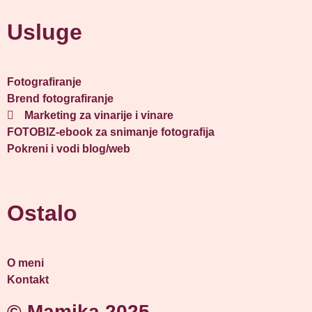
Usluge
Fotografiranje
Brend fotografiranje
Marketing za vinarije i vinare
FOTOBIZ-ebook za snimanje fotografija
Pokreni i vodi blog/web
Ostalo
O meni
Kontakt
© Mamika 2025