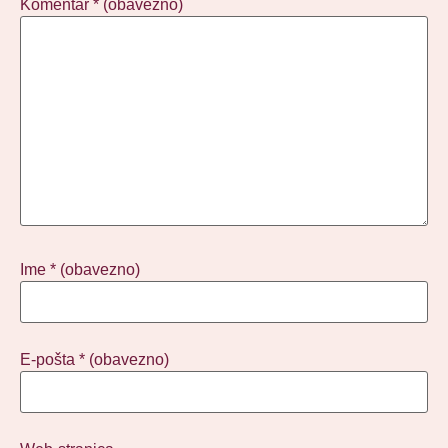
Komentar
* (obavezno)
Ime
* (obavezno)
E-pošta
* (obavezno)