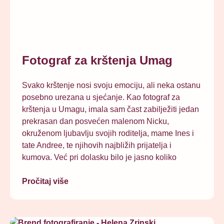
Fotograf za krštenja Umag
Svako krštenje nosi svoju emociju, ali neka ostanu
posebno urezana u sjećanje. Kao fotograf za
krštenja u Umagu, imala sam čast zabilježiti jedan
prekrasan dan posvećen malenom Nicku,
okruženom ljubavlju svojih roditelja, mame Ines i
tate Andree, te njihovih najbližih prijatelja i
kumova. Već pri dolasku bilo je jasno koliko
Pročitaj više