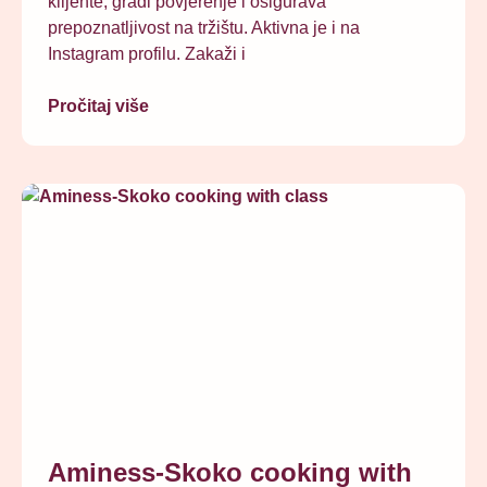
klijente, gradi povjerenje i osigurava
prepoznatljivost na tržištu. Aktivna je i na
Instagram profilu. Zakaži i
Pročitaj više
Aminess-Skoko cooking with