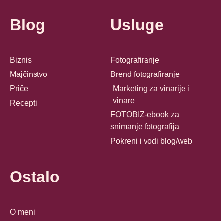
Blog
Usluge
Biznis
Fotografiranje
Majčinstvo
Brend fotografiranje
Priče
Marketing za vinarije i
vinare
Recepti
FOTOBIZ-ebook za
snimanje fotografija
Pokreni i vodi blog/web
Ostalo
O meni