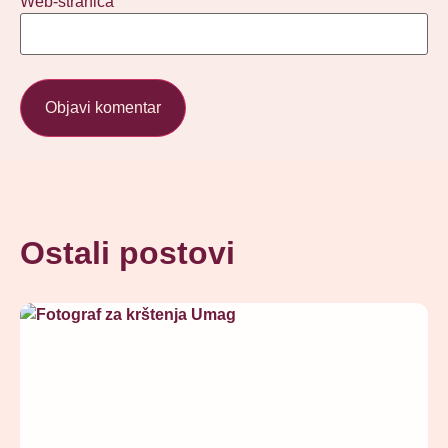
Web-stranica
Ostali postovi