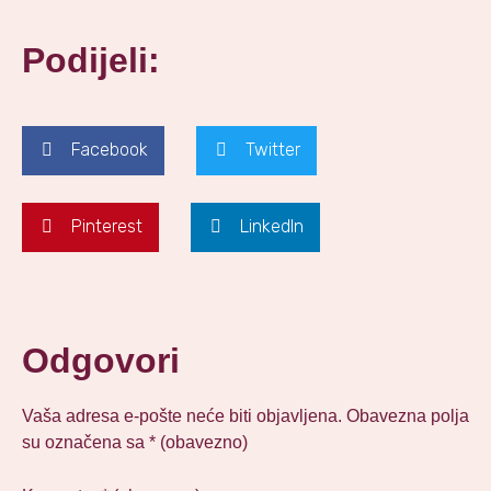
Podijeli:
Facebook
Twitter
Pinterest
LinkedIn
Odgovori
Vaša adresa e-pošte neće biti objavljena.
Obavezna polja
su označena sa
* (obavezno)