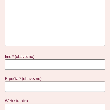
Ime
* (obavezno)
E-pošta
* (obavezno)
Web-stranica