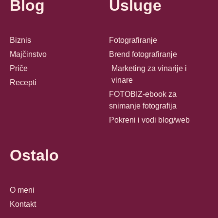
Blog
Usluge
Biznis
Fotografiranje
Majčinstvo
Brend fotografiranje
Priče
Marketing za vinarije i
vinare
Recepti
FOTOBIZ-ebook za
snimanje fotografija
Pokreni i vodi blog/web
Ostalo
O meni
Kontakt