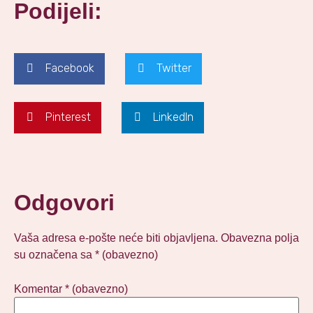
Podijeli:
Facebook
Twitter
Pinterest
LinkedIn
Odgovori
Vaša adresa e-pošte neće biti objavljena.
Obavezna polja
su označena sa
* (obavezno)
Komentar
* (obavezno)