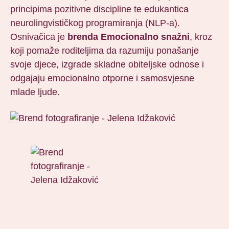
principima pozitivne discipline te edukantica
neurolingvističkog programiranja (NLP-a).
Osnivačica je
brenda Emocionalno snažni
, kroz
koji pomaže roditeljima da razumiju ponašanje
svoje djece, izgrade skladne obiteljske odnose i
odgajaju emocionalno otporne i samosvjesne
mlade ljude.