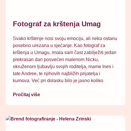
Fotograf za krštenja Umag
Svako krštenje nosi svoju emociju, ali neka ostanu
posebno urezana u sjećanje. Kao fotograf za
krštenja u Umagu, imala sam čast zabilježiti jedan
prekrasan dan posvećen malenom Nicku,
okruženom ljubavlju svojih roditelja, mame Ines i
tate Andree, te njihovih najbližih prijatelja i
kumova. Već pri dolasku bilo je jasno koliko
Pročitaj više