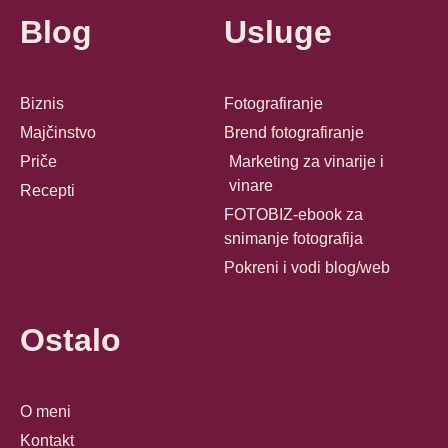
Blog
Usluge
Biznis
Fotografiranje
Majčinstvo
Brend fotografiranje
Priče
Marketing za vinarije i
vinare
Recepti
FOTOBIZ-ebook za
snimanje fotografija
Pokreni i vodi blog/web
Ostalo
O meni
Kontakt