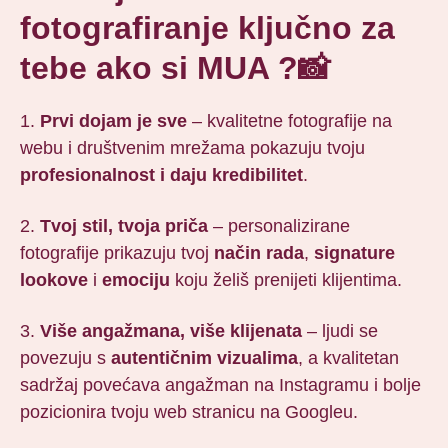
fotografiranje ključno za
tebe ako si MUA
?📸
1.
Prvi dojam je sve
– kvalitetne fotografije na
webu i društvenim mrežama pokazuju tvoju
profesionalnost i daju kredibilitet
.
2.
Tvoj stil, tvoja priča
– personalizirane
fotografije prikazuju tvoj
način rada
,
signature
lookove
i
emociju
koju želiš prenijeti klijentima.
3.
Više angažmana, više klijenata
– ljudi se
povezuju s
autentičnim vizualima
, a kvalitetan
sadržaj povećava angažman na Instagramu i bolje
pozicionira tvoju web stranicu na Googleu.