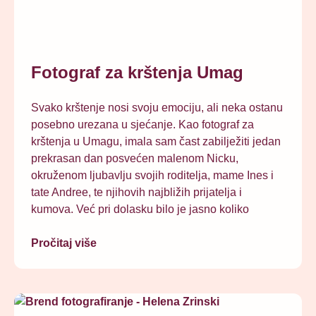
Fotograf za krštenja Umag
Svako krštenje nosi svoju emociju, ali neka ostanu
posebno urezana u sjećanje. Kao fotograf za
krštenja u Umagu, imala sam čast zabilježiti jedan
prekrasan dan posvećen malenom Nicku,
okruženom ljubavlju svojih roditelja, mame Ines i
tate Andree, te njihovih najbližih prijatelja i
kumova. Već pri dolasku bilo je jasno koliko
Pročitaj više