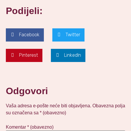
Podijeli:
Facebook
Twitter
Pinterest
LinkedIn
Odgovori
Vaša adresa e-pošte neće biti objavljena.
Obavezna polja
su označena sa
* (obavezno)
Komentar
* (obavezno)