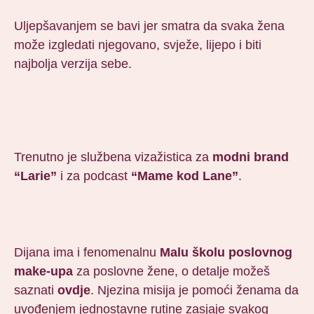
Uljepšavanjem se bavi jer smatra da svaka žena
može izgledati njegovano, svježe, lijepo i biti
najbolja verzija sebe.
Trenutno je službena vizažistica za
modni brand
“Larie”
i za podcast
“Mame kod Lane”
.
Dijana ima i fenomenalnu
Malu školu poslovnog
make-upa
za poslovne žene, o detalje možeš
saznati
ovdje
. Njezina misija je pomoći ženama da
uvođenjem jednostavne rutine zasjaje svakog