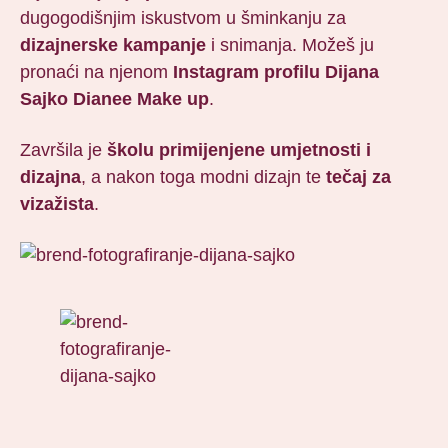
dugogodišnjim iskustvom u šminkanju za
dizajnerske kampanje
i snimanja. Možeš ju
pronaći na njenom
Instagram profilu Dijana
Sajko Dianee Make up
.
Završila je
školu primijenjene umjetnosti i
dizajna
, a nakon toga modni dizajn te
tečaj za
vizažista
.