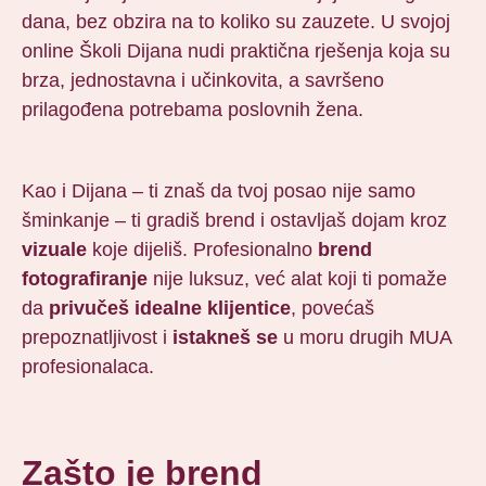
dana, bez obzira na to koliko su zauzete. U svojoj
online Školi Dijana nudi praktična rješenja koja su
brza, jednostavna i učinkovita, a savršeno
prilagođena potrebama poslovnih žena.
Kao i Dijana – ti znaš da tvoj posao nije samo
šminkanje – ti gradiš brend i ostavljaš dojam kroz
vizuale
koje dijeliš. Profesionalno
brend
fotografiranje
nije luksuz, već alat koji ti pomaže
da
privučeš idealne klijentice
, povećaš
prepoznatljivost i
istakneš se
u moru drugih MUA
profesionalaca.
Zašto je brend