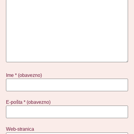
Ime
* (obavezno)
E-pošta
* (obavezno)
Web-stranica