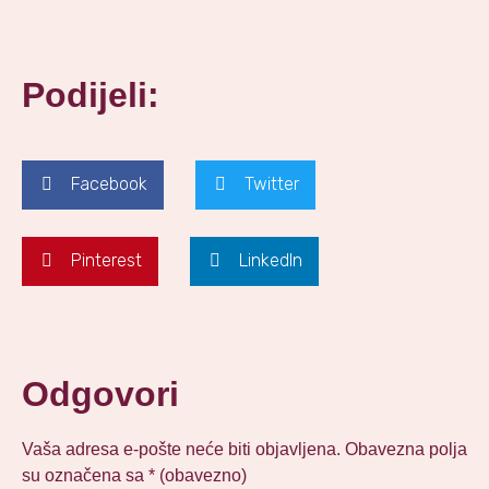
Podijeli:
Facebook
Twitter
Pinterest
LinkedIn
Odgovori
Vaša adresa e-pošte neće biti objavljena.
Obavezna polja
su označena sa
* (obavezno)