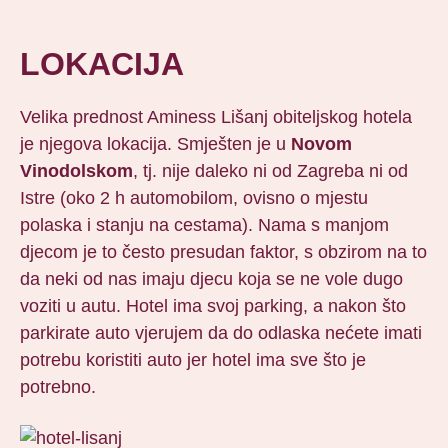
LOKACIJA
Velika prednost Aminess Lišanj obiteljskog hotela
je njegova lokacija. Smješten je u
Novom
Vinodolskom
, tj. nije daleko ni od Zagreba ni od
Istre (oko 2 h automobilom, ovisno o mjestu
polaska i stanju na cestama). Nama s manjom
djecom je to često presudan faktor, s obzirom na to
da neki od nas imaju djecu koja se ne vole dugo
voziti u autu. Hotel ima svoj parking, a nakon što
parkirate auto vjerujem da do odlaska nećete imati
potrebu koristiti auto jer hotel ima sve što je
potrebno.