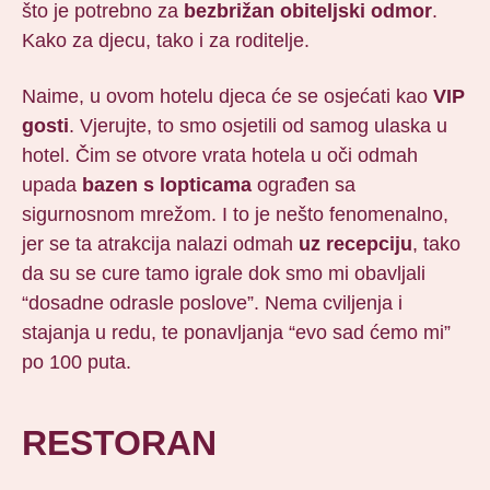
što je potrebno za
bezbrižan
obiteljski odmor
.
Kako za djecu, tako i za roditelje.
Naime, u ovom hotelu djeca će se osjećati kao
VIP
gosti
. Vjerujte, to smo osjetili od samog ulaska u
hotel. Čim se otvore vrata hotela u oči odmah
upada
bazen s lopticama
ograđen sa
sigurnosnom mrežom. I to je nešto fenomenalno,
jer se ta atrakcija nalazi odmah
uz recepciju
, tako
da su se cure tamo igrale dok smo mi obavljali
“dosadne odrasle poslove”. Nema cviljenja i
stajanja u redu, te ponavljanja “evo sad ćemo mi”
po 100 puta.
RESTORAN