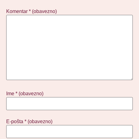
Komentar
* (obavezno)
Ime
* (obavezno)
E-pošta
* (obavezno)