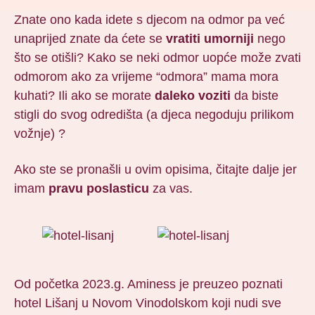
Znate ono kada idete s djecom na odmor pa već
unaprijed znate da ćete se
vratiti umorniji
nego
što se otišli? Kako se neki odmor uopće može zvati
odmorom ako za vrijeme “odmora” mama mora
kuhati? Ili ako se morate
daleko voziti
da biste
stigli do svog odredišta (a djeca negoduju prilikom
vožnje) ?
Ako ste se pronašli u ovim opisima, čitajte dalje jer
imam
pravu poslasticu
za vas.
Od početka 2023.g. Aminess je preuzeo poznati
hotel Lišanj u Novom Vinodolskom koji nudi sve