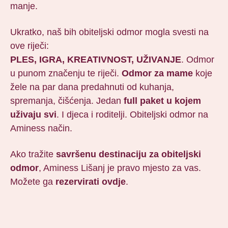
manje.
Ukratko, naš bih obiteljski odmor mogla svesti na
ove riječi:
PLES, IGRA, KREATIVNOST, UŽIVANJE
. Odmor
u punom značenju te riječi.
Odmor za mame
koje
žele na par dana predahnuti od kuhanja,
spremanja, čišćenja. Jedan
full paket u kojem
uživaju svi
. I djeca i roditelji. Obiteljski odmor na
Aminess način.
Ako tražite
savršenu destinaciju za obiteljski
odmor
, Aminess Lišanj je pravo mjesto za vas.
Možete ga
rezervirati ovdje
.