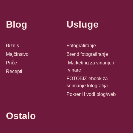
Blog
Usluge
Biznis
Fotografiranje
Majčinstvo
Brend fotografiranje
Priče
Marketing za vinarije i
vinare
Recepti
FOTOBIZ-ebook za
snimanje fotografija
Pokreni i vodi blog/web
Ostalo