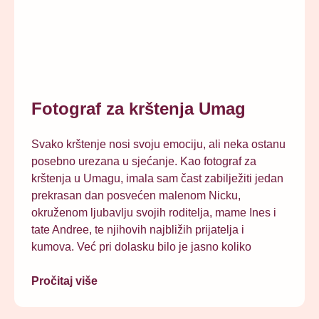
Fotograf za krštenja Umag
Svako krštenje nosi svoju emociju, ali neka ostanu
posebno urezana u sjećanje. Kao fotograf za
krštenja u Umagu, imala sam čast zabilježiti jedan
prekrasan dan posvećen malenom Nicku,
okruženom ljubavlju svojih roditelja, mame Ines i
tate Andree, te njihovih najbližih prijatelja i
kumova. Već pri dolasku bilo je jasno koliko
Pročitaj više