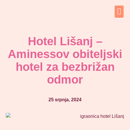
Hotel Lišanj –
Aminessov obiteljski
hotel za bezbrižan
odmor
25 srpnja, 2024