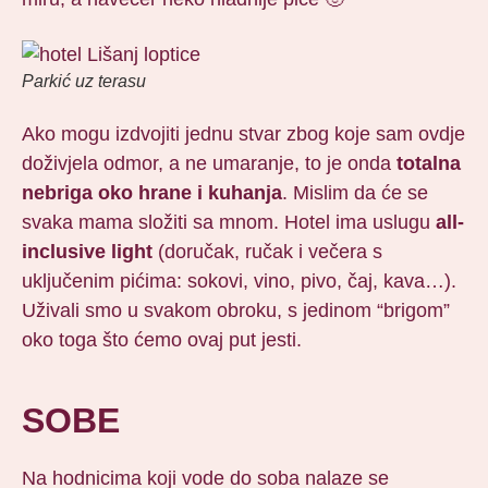
Parkić uz terasu
Ako mogu izdvojiti jednu stvar zbog koje sam ovdje
doživjela odmor, a ne umaranje, to je onda
totalna
nebriga oko hrane i kuhanja
. Mislim da će se
svaka mama složiti sa mnom. Hotel ima uslugu
all-
inclusive light
(doručak, ručak i večera s
uključenim pićima: sokovi, vino, pivo, čaj, kava…).
Uživali smo u svakom obroku, s jedinom “brigom”
oko toga što ćemo ovaj put jesti.
SOBE
Na hodnicima koji vode do soba nalaze se