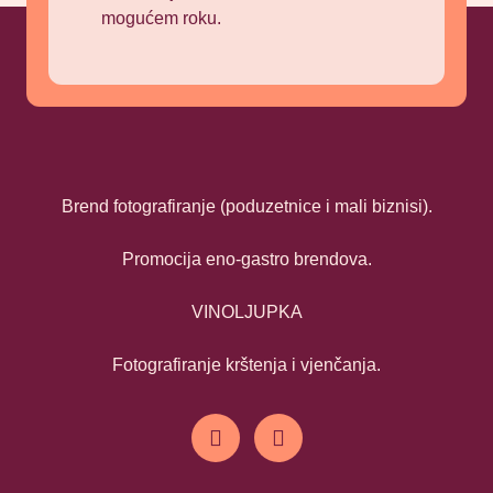
mogućem roku.
Brend fotografiranje (poduzetnice i mali biznisi).
Promocija eno-gastro brendova.
VINOLJUPKA
Fotografiranje krštenja i vjenčanja.