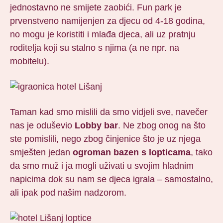
jednostavno ne smijete zaobići. Fun park je
prvenstveno namijenjen za djecu od 4-18 godina,
no mogu je koristiti i mlađa djeca, ali uz pratnju
roditelja koji su stalno s njima (a ne npr. na
mobitelu).
Taman kad smo mislili da smo vidjeli sve, navečer
nas je oduševio
Lobby bar
. Ne zbog onog na što
ste pomislili, nego zbog činjenice što je uz njega
smješten jedan
ogroman bazen s lopticama
, tako
da smo muž i ja mogli uživati u svojim hladnim
napicima dok su nam se djeca igrala – samostalno,
ali ipak pod našim nadzorom.