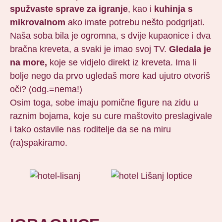
spužvaste sprave za igranje
, kao i
kuhinja s
mikrovalnom
ako imate potrebu nešto podgrijati.
Naša soba bila je ogromna, s dvije kupaonice i dva
bračna kreveta, a svaki je imao svoj TV.
Gledala je
na more,
koje se vidjelo direkt iz kreveta. Ima li
bolje nego da prvo ugledaš more kad ujutro otvoriš
oči? (odg.=nema!)
Osim toga, sobe imaju pomične figure na zidu u
raznim bojama, koje su cure maštovito preslagivale
i tako ostavile nas roditelje da se na miru
(ra)spakiramo.