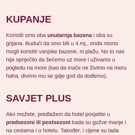
KUPANJE
Koristili smo oba
unutarnja bazena
i oba su
grijana. Budući da smo bili u 4.mj., onda nismo
mogli koristiti vanjske bazene, ni plažu. No to nas
nije spriječilo da šećemo uz more i uživamo u
pogledu na more (kao da inače ne živimo na moru
haha, divimo mu se gdje god da dođemo).
SAVJET PLUS
Ako možete, predlažem da hotel posjetite u
predsezoni ili postsezoni
kada su gužve manje i
na cestama i u hotelu. Također, i cijene su tada