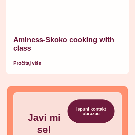
Aminess-Skoko cooking with
class
Pročitaj više
Ispuni kontakt
obrazac
Javi mi
se!