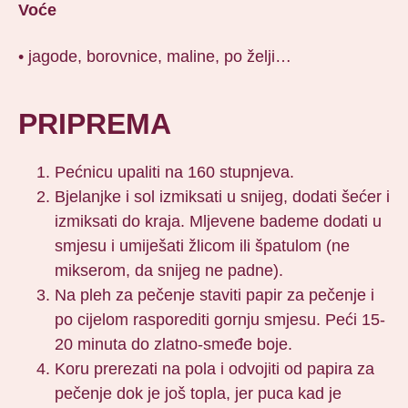
Voće
• jagode, borovnice, maline, po želji…
PRIPREMA
Pećnicu upaliti na 160 stupnjeva.
Bjelanjke i sol izmiksati u snijeg, dodati šećer i
izmiksati do kraja. Mljevene bademe dodati u
smjesu i umiješati žlicom ili špatulom (ne
mikserom, da snijeg ne padne).
Na pleh za pečenje staviti papir za pečenje i
po cijelom rasporediti gornju smjesu. Peći 15-
20 minuta do zlatno-smeđe boje.
Koru prerezati na pola i odvojiti od papira za
pečenje dok je još topla, jer puca kad je