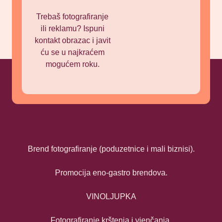
Trebaš fotografiranje
ili reklamu? Ispuni
kontakt obrazac i javit
ću se u najkraćem
mogućem roku.
Brend fotografiranje (poduzetnice i mali biznisi).
Promocija eno-gastro brendova.
VINOLJUPKA
Fotografiranje krštenja i vjenčanja.