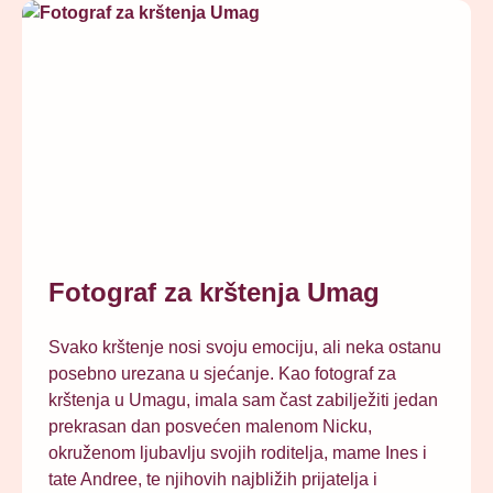
Fotograf za krštenja Umag
Svako krštenje nosi svoju emociju, ali neka ostanu
posebno urezana u sjećanje. Kao fotograf za
krštenja u Umagu, imala sam čast zabilježiti jedan
prekrasan dan posvećen malenom Nicku,
okruženom ljubavlju svojih roditelja, mame Ines i
tate Andree, te njihovih najbližih prijatelja i