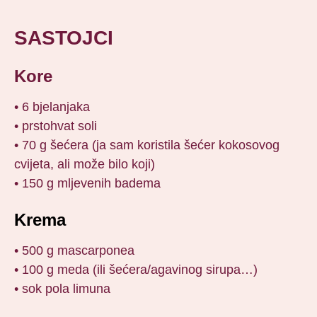
SASTOJCI
Kore
• 6 bjelanjaka
• prstohvat soli
• 70 g šećera (ja sam koristila šećer kokosovog
cvijeta, ali može bilo koji)
• 150 g mljevenih badema
Krema
• 500 g mascarponea
• 100 g meda (ili šećera/agavinog sirupa…)
• sok pola limuna