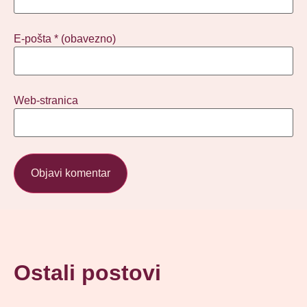
E-pošta
* (obavezno)
Web-stranica
Ostali postovi