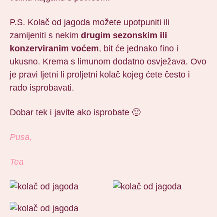
P.S. Kolač od jagoda možete upotpuniti ili
zamijeniti s nekim
drugim sezonskim ili
konzerviranim voćem
, bit će jednako fino i
ukusno. Krema s limunom dodatno osvježava. Ovo
je pravi ljetni li proljetni kolač kojeg ćete često i
rado isprobavati.
Dobar tek i javite ako isprobate 🙂
Pusa,
Tea