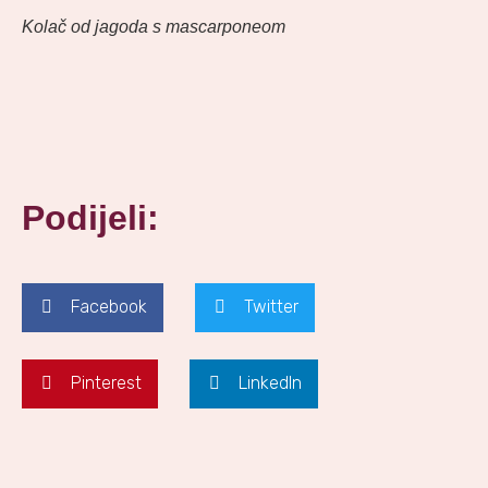
Kolač od jagoda s mascarponeom
Podijeli:
Facebook
Twitter
Pinterest
LinkedIn