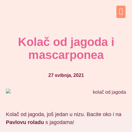
Kolač od jagoda i
mascarponea
27 svibnja, 2021
Kolač od jagoda, još jedan u nizu. Bacite oko i na
Pavlovu roladu
s jagodama!