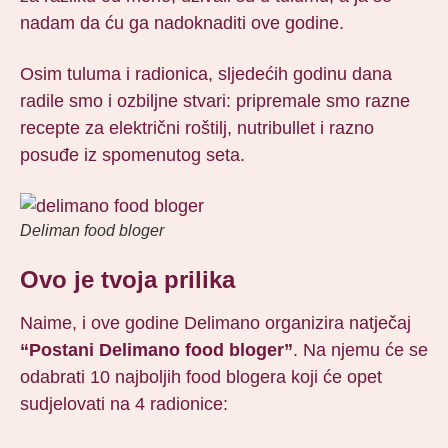
nadam da ću ga nadoknaditi ove godine.
Osim tuluma i radionica, sljedećih godinu dana
radile smo i ozbiljne stvari: pripremale smo razne
recepte za električni roštilj, nutribullet i razno
posuđe iz spomenutog seta.
Deliman food bloger
Ovo je tvoja prilika
Naime, i ove godine Delimano organizira natječaj
“Postani Delimano food bloger”
. Na njemu će se
odabrati 10 najboljih food blogera koji će opet
sudjelovati na 4 radionice: