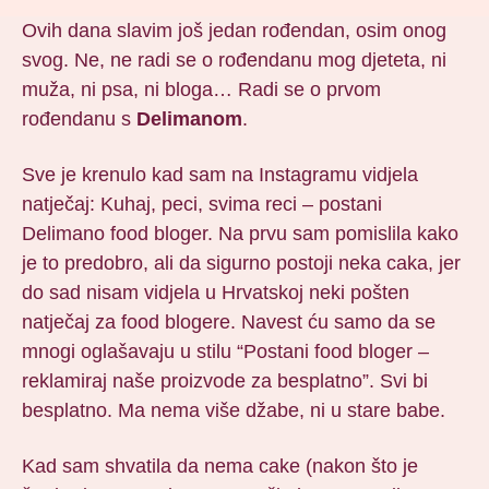
Ovih dana slavim još jedan rođendan, osim onog
svog. Ne, ne radi se o rođendanu mog djeteta, ni
muža, ni psa, ni bloga… Radi se o prvom
rođendanu s
Delimanom
.
Sve je krenulo kad sam na Instagramu vidjela
natječaj: Kuhaj, peci, svima reci – postani
Delimano food bloger. Na prvu sam pomislila kako
je to predobro, ali da sigurno postoji neka caka, jer
do sad nisam vidjela u Hrvatskoj neki pošten
natječaj za food blogere. Navest ću samo da se
mnogi oglašavaju u stilu “Postani food bloger –
reklamiraj naše proizvode za besplatno”. Svi bi
besplatno. Ma nema više džabe, ni u stare babe.
Kad sam shvatila da nema cake (nakon što je