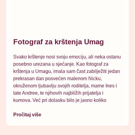
Fotograf za krštenja Umag
Svako krštenje nosi svoju emociju, ali neka ostanu
posebno urezana u sjećanje. Kao fotograf za
krštenja u Umagu, imala sam čast zabilježiti jedan
prekrasan dan posvećen malenom Nicku,
okruženom ljubavlju svojih roditelja, mame Ines i
tate Andree, te njihovih najbližih prijatelja i
kumova. Već pri dolasku bilo je jasno koliko
Pročitaj više