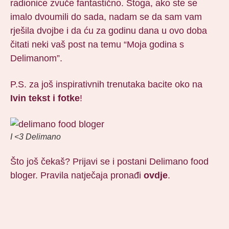
radionice zvuče fantastično. Stoga, ako ste se
imalo dvoumili do sada, nadam se da sam vam
rješila dvojbe i da ću za godinu dana u ovo doba
čitati neki vaš post na temu “Moja godina s
Delimanom”.
P.S. za još inspirativnih trenutaka bacite oko na
Ivin tekst i fotke
!
I <3 Delimano
Što još čekaš? Prijavi se i postani Delimano food
bloger. Pravila natječaja pronađi
ovdje
.