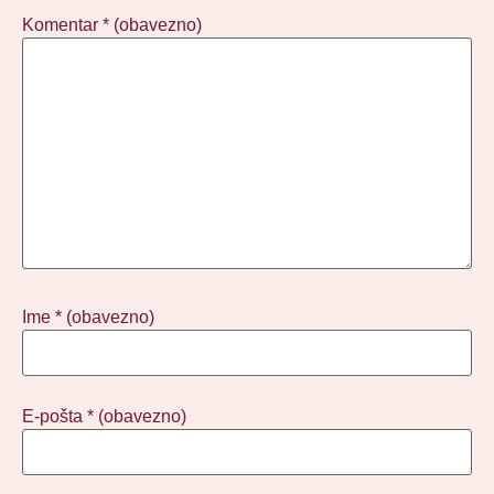
Komentar
* (obavezno)
Ime
* (obavezno)
E-pošta
* (obavezno)