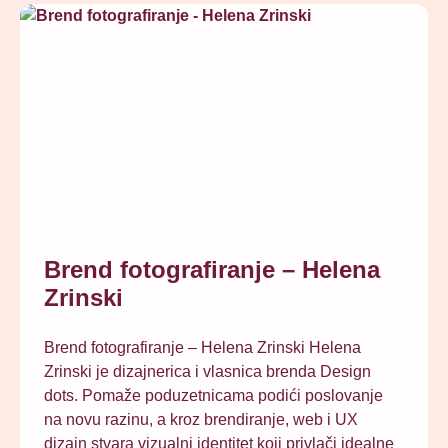
Brend fotografiranje – Helena
Zrinski
Brend fotografiranje – Helena Zrinski Helena
Zrinski je dizajnerica i vlasnica brenda Design
dots. Pomaže poduzetnicama podići poslovanje
na novu razinu, a kroz brendiranje, web i UX
dizajn stvara vizualni identitet koji privlači idealne