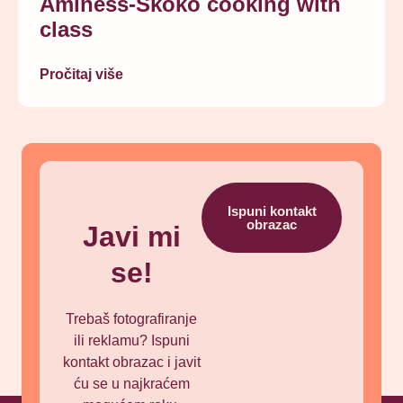
Aminess-Skoko cooking with
class
Pročitaj više
Ispuni kontakt
obrazac
Javi mi
se!
Trebaš fotografiranje
ili reklamu? Ispuni
kontakt obrazac i javit
ću se u najkraćem