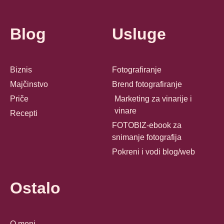
Blog
Usluge
Biznis
Fotografiranje
Majčinstvo
Brend fotografiranje
Priče
Marketing za vinarije i
vinare
Recepti
FOTOBIZ-ebook za
snimanje fotografija
Pokreni i vodi blog/web
Ostalo
O meni