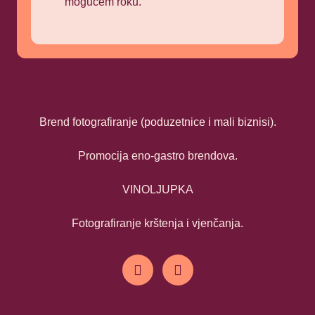
mogućem roku.
Brend fotografiranje (poduzetnice i mali biznisi).
Promocija eno-gastro brendova.
VINOLJUPKA
Fotografiranje krštenja i vjenčanja.