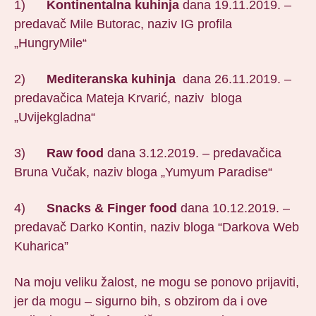
1)
Kontinentalna kuhinja
dana 19.11.2019. –
predavač Mile Butorac, naziv IG profila
„HungryMile“
2)
Mediteranska kuhinja
dana 26.11.2019. –
predavačica Mateja Krvarić, naziv bloga
„Uvijekgladna“
3)
Raw food
dana 3.12.2019. – predavačica
Bruna Vučak, naziv bloga „Yumyum Paradise“
4)
Snacks & Finger food
dana 10.12.2019. –
predavač Darko Kontin, naziv bloga “Darkova Web
Kuharica”
Na moju veliku žalost, ne mogu se ponovo prijaviti,
jer da mogu – sigurno bih, s obzirom da i ove