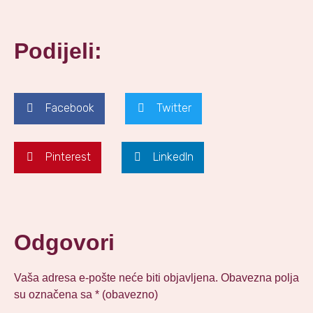
Podijeli:
Facebook
Twitter
Pinterest
LinkedIn
Odgovori
Vaša adresa e-pošte neće biti objavljena.
Obavezna polja
su označena sa
* (obavezno)