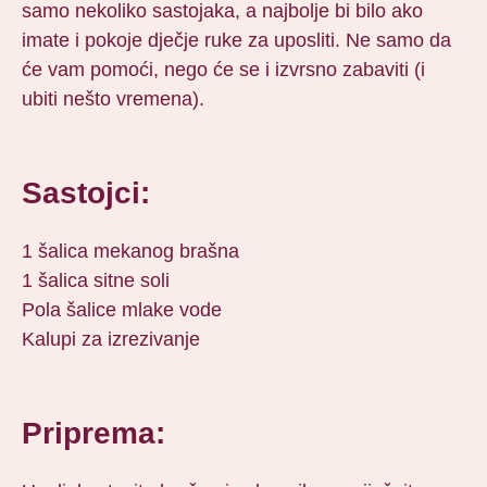
samo nekoliko sastojaka, a najbolje bi bilo ako
imate i pokoje dječje ruke za uposliti. Ne samo da
će vam pomoći, nego će se i izvrsno zabaviti (i
ubiti nešto vremena).
Sastojci:
1 šalica mekanog brašna
1 šalica sitne soli
Pola šalice mlake vode
Kalupi za izrezivanje
Priprema: