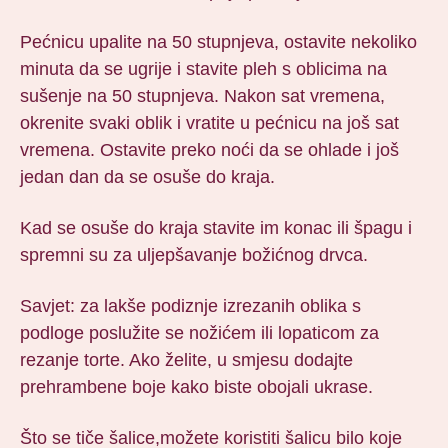
Pećnicu upalite na 50 stupnjeva, ostavite nekoliko
minuta da se ugrije i stavite pleh s oblicima na
sušenje na 50 stupnjeva. Nakon sat vremena,
okrenite svaki oblik i vratite u pećnicu na još sat
vremena. Ostavite preko noći da se ohlade i još
jedan dan da se osuše do kraja.
Kad se osuše do kraja stavite im konac ili špagu i
spremni su za uljepšavanje božićnog drvca.
Savjet: za lakše podiznje izrezanih oblika s
podloge poslužite se nožićem ili lopaticom za
rezanje torte. Ako želite, u smjesu dodajte
prehrambene boje kako biste obojali ukrase.
Što se tiče šalice,možete koristiti šalicu bilo koje