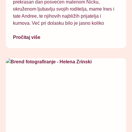
prekrasan dan posvećen malenom Nicku,
okruženom ljubavlju svojih roditelja, mame Ines i
tate Andree, te njihovih najbližih prijatelja i
kumova. Već pri dolasku bilo je jasno koliko
Pročitaj više