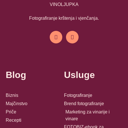
VINOLJUPKA
Fotografiranje krštenja i vjenčanja.
Blog
Usluge
Biznis
Fotografiranje
Majčinstvo
Brend fotografiranje
Priče
Marketing za vinarije i
vinare
Recepti
FOTOBIZ-ebook za