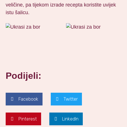
veličine, pa tijekom izrade recepta koristite uvijek
istu šalicu.
Podijeli:
Facebook
Twitter
Pinterest
LinkedIn