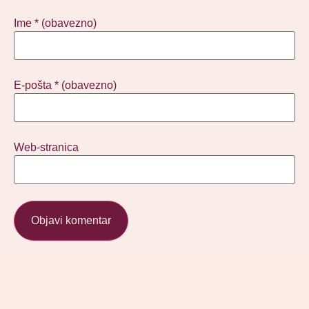
Ime
* (obavezno)
E-pošta
* (obavezno)
Web-stranica