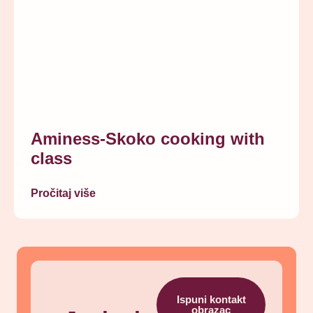
Aminess-Skoko cooking with
class
Pročitaj više
Ispuni kontakt
obrazac