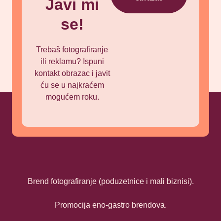
Javi mi
se!
Trebaš fotografiranje
ili reklamu? Ispuni
kontakt obrazac i javit
ću se u najkraćem
mogućem roku.
Brend fotografiranje (poduzetnice i mali biznisi).
Promocija eno-gastro brendova.