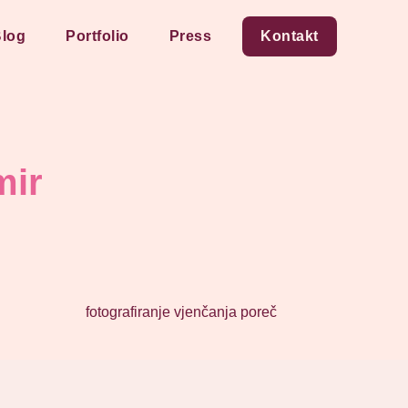
log
Portfolio
Press
Kontakt
mir