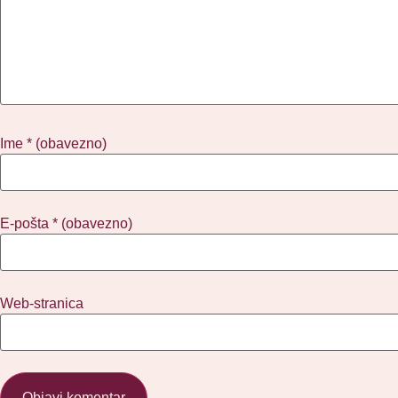
Ime
* (obavezno)
E-pošta
* (obavezno)
Web-stranica