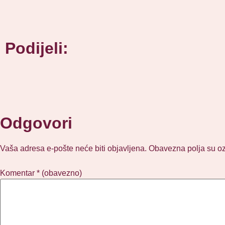
Podijeli:
Odgovori
Vaša adresa e-pošte neće biti objavljena.
Obavezna polja su o
Komentar
* (obavezno)