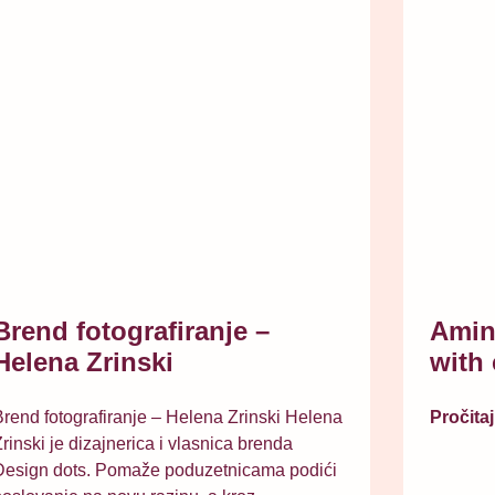
Brend fotografiranje –
Amin
Helena Zrinski
with 
rend fotografiranje – Helena Zrinski Helena
Pročitaj
rinski je dizajnerica i vlasnica brenda
Design dots. Pomaže poduzetnicama podići