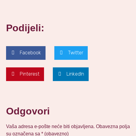
Podijeli:
Facebook
Twitter
Pinterest
LinkedIn
Odgovori
Vaša adresa e-pošte neće biti objavljena.
Obavezna polja
su označena sa
* (obavezno)