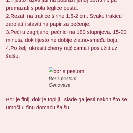
premazati s pola teglice pesta.
2.Rezati na trakice širine 1.5-2 cm. Svaku trakicu
zarolati i staviti na papir za pečenje.
3.Peći u zagrijanoj pećnici na 180 stupnjeva, 15-20
minuta, dok tijesto ne dobije zlatno-smeđu boju.
4.Po želji ukrasiti cherry rajčicama i poslužiti uz
šalšu.
Bor s pestom
Genovese
Bor je finiji dok je topliji i slađe ga jesti nakon što se
umoči u finu domaću šalšu.