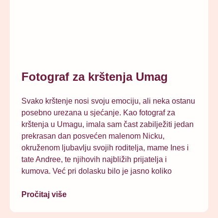
Fotograf za krštenja Umag
Svako krštenje nosi svoju emociju, ali neka ostanu
posebno urezana u sjećanje. Kao fotograf za
krštenja u Umagu, imala sam čast zabilježiti jedan
prekrasan dan posvećen malenom Nicku,
okruženom ljubavlju svojih roditelja, mame Ines i
tate Andree, te njihovih najbližih prijatelja i
kumova. Već pri dolasku bilo je jasno koliko
Pročitaj više