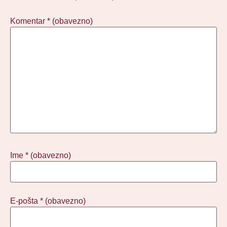
Komentar
* (obavezno)
Ime
* (obavezno)
E-pošta
* (obavezno)