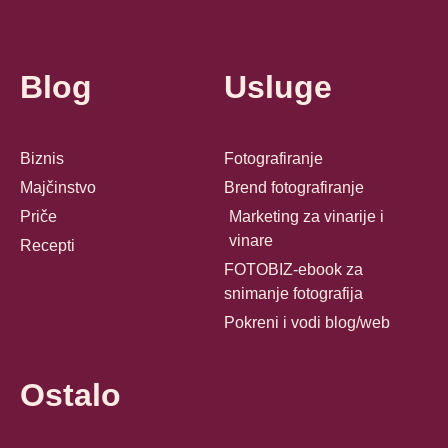
Blog
Usluge
Biznis
Fotografiranje
Majčinstvo
Brend fotografiranje
Priče
Marketing za vinarije i
vinare
Recepti
FOTOBIZ-ebook za
snimanje fotografija
Pokreni i vodi blog/web
Ostalo