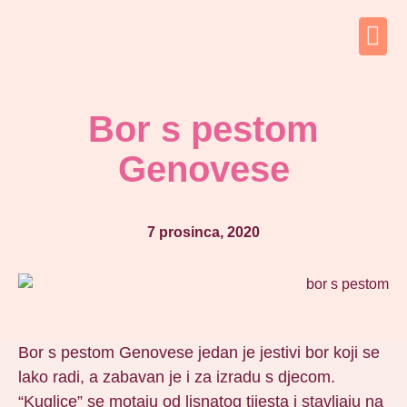
Bor s pestom
Genovese
7 prosinca, 2020
Bor s pestom Genovese jedan je jestivi bor koji se
lako radi, a zabavan je i za izradu s djecom.
“Kuglice” se motaju od lisnatog tijesta i stavljaju na