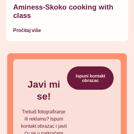
Aminess-Skoko cooking with
class
Pročitaj više
Ispuni kontakt
obrazac
Javi mi
se!
Trebaš fotografiranje
ili reklamu? Ispuni
kontakt obrazac i javit
ću se u najkraćem