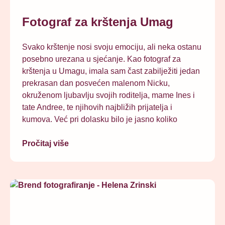
Fotograf za krštenja Umag
Svako krštenje nosi svoju emociju, ali neka ostanu
posebno urezana u sjećanje. Kao fotograf za
krštenja u Umagu, imala sam čast zabilježiti jedan
prekrasan dan posvećen malenom Nicku,
okruženom ljubavlju svojih roditelja, mame Ines i
tate Andree, te njihovih najbližih prijatelja i
kumova. Već pri dolasku bilo je jasno koliko
Pročitaj više