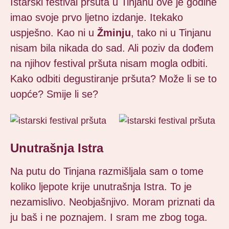
Istarski festival pršuta u Tinjanu ove je godine
imao svoje prvo ljetno izdanje. Itekako
uspješno. Kao ni u
Žminju
, tako ni u Tinjanu
nisam bila nikada do sad. Ali poziv da dođem
na njihov festival pršuta nisam mogla odbiti.
Kako odbiti degustiranje pršuta? Može li se to
uopće? Smije li se?
Unutrašnja Istra
Na putu do Tinjana razmišljala sam o tome
koliko ljepote krije unutrašnja Istra. To je
nezamislivo. Neobjašnjivo. Moram priznati da
ju baš i ne poznajem. I sram me zbog toga.