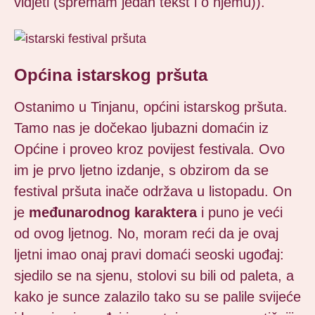
vidjeti (spremam jedan tekst i o njemu)).
Općina istarskog pršuta
Ostanimo u Tinjanu, općini istarskog pršuta.
Tamo nas je dočekao ljubazni domaćin iz
Općine i proveo kroz povijest festivala. Ovo
im je prvo ljetno izdanje, s obzirom da se
festival pršuta inače održava u listopadu. On
je
međunarodnog karaktera
i puno je veći
od ovog ljetnog. No, moram reći da je ovaj
ljetni imao onaj pravi domaći seoski ugođaj:
sjedilo se na sjenu, stolovi su bili od paleta, a
kako je sunce zalazilo tako su se palile svijeće