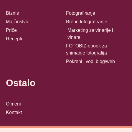
Biznis
Fotografiranje
Majčinstvo
Brend fotografiranje
Priče
Marketing za vinarije i
vinare
Recepti
FOTOBIZ-ebook za
snimanje fotografija
Pokreni i vodi blog/web
Ostalo
O meni
Kontakt