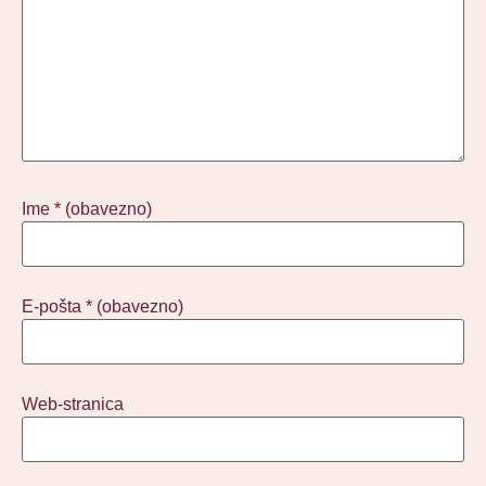
Ime
* (obavezno)
E-pošta
* (obavezno)
Web-stranica