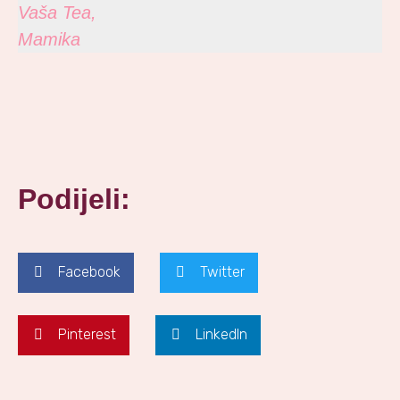
Vaša Tea,
Mamika
Podijeli:
Facebook
Twitter
Pinterest
LinkedIn