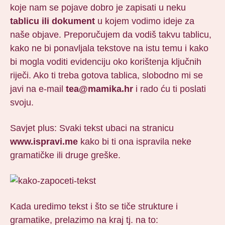
koje nam se pojave dobro je zapisati u neku
tablicu ili dokument
u kojem vodimo ideje za
naše objave. Preporučujem da vodiš takvu tablicu,
kako ne bi ponavljala tekstove na istu temu i kako
bi mogla voditi evidenciju oko korištenja ključnih
riječi. Ako ti treba gotova tablica, slobodno mi se
javi na e-mail
tea@mamika.hr
i rado ću ti poslati
svoju.
Savjet plus: Svaki tekst ubaci na stranicu
www.ispravi.me
kako bi ti ona ispravila neke
gramatičke ili druge greške.
Kada uredimo tekst i što se tiče strukture i
gramatike, prelazimo na kraj tj. na to: