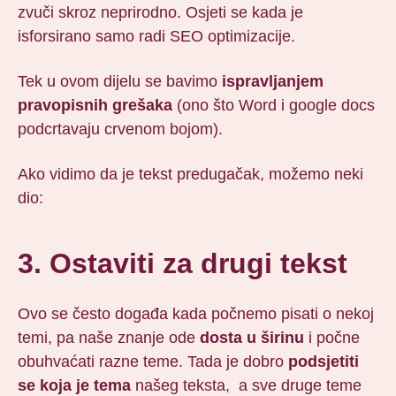
zvuči skroz neprirodno. Osjeti se kada je
isforsirano samo radi SEO optimizacije.
Tek u ovom dijelu se bavimo
ispravljanjem
pravopisnih grešaka
(ono što Word i google docs
podcrtavaju crvenom bojom).
Ako vidimo da je tekst predugačak, možemo neki
dio:
3. Ostaviti za drugi tekst
Ovo se često događa kada počnemo pisati o nekoj
temi, pa naše znanje ode
dosta u širinu
i počne
obuhvaćati razne teme. Tada je dobro
podsjetiti
se koja je tema
našeg teksta, a sve druge teme