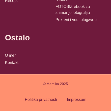
Recepti
FOTOBIZ-ebook za
snimanje fotografija
Pokreni i vodi blog/web
Ostalo
O meni
Kontakt
© Mamika 2025
Politika privatnosti
Impressum