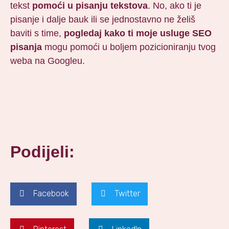
tekst
pomoći u pisanju tekstova
. No, ako ti je
pisanje i dalje bauk ili se jednostavno ne želiš
baviti s time,
pogledaj kako ti moje usluge SEO
pisanja
mogu pomoći u boljem pozicioniranju tvog
weba na Googleu.
Podijeli:
Facebook
Twitter