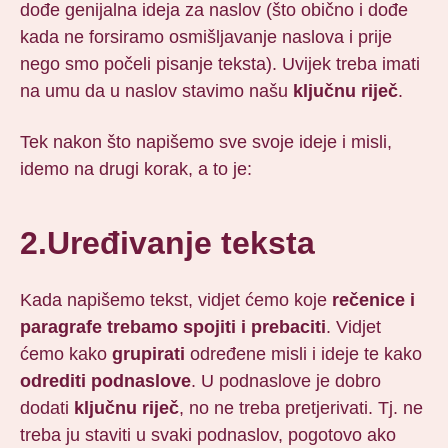
dođe genijalna ideja za naslov (što obično i dođe
kada ne forsiramo osmišljavanje naslova i prije
nego smo počeli pisanje teksta). Uvijek treba imati
na umu da u naslov stavimo našu
ključnu riječ
.
Tek nakon što napišemo sve svoje ideje i misli,
idemo na drugi korak, a to je:
2.Uređivanje teksta
Kada napišemo tekst, vidjet ćemo koje
rečenice i
paragrafe trebamo spojiti i prebaciti
. Vidjet
ćemo kako
grupirati
određene misli i ideje te kako
odrediti podnaslove
. U podnaslove je dobro
dodati
ključnu riječ
, no ne treba pretjerivati. Tj. ne
treba ju staviti u svaki podnaslov, pogotovo ako