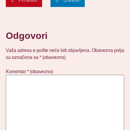
Pinterest
LinkedIn
Odgovori
Vaša adresa e-pošte neće biti objavljena.
Obavezna polja
su označena sa
* (obavezno)
Komentar
* (obavezno)