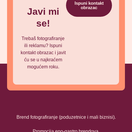
Ispuni kontakt
obrazac
Javi mi
se!
Trebaš fotografiranje
ili reklamu? Ispuni
kontakt obrazac i javit
ću se u najkraćem
mogućem roku.
Brend fotografiranje (poduzetnice i mali biznisi).
Promocija eno-gastro brendova.