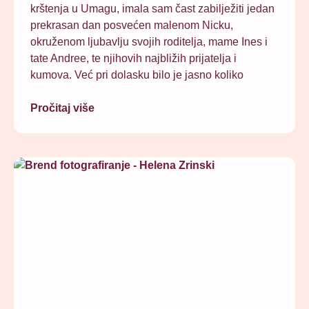
krštenja u Umagu, imala sam čast zabilježiti jedan
prekrasan dan posvećen malenom Nicku,
okruženom ljubavlju svojih roditelja, mame Ines i
tate Andree, te njihovih najbližih prijatelja i
kumova. Već pri dolasku bilo je jasno koliko
Pročitaj više