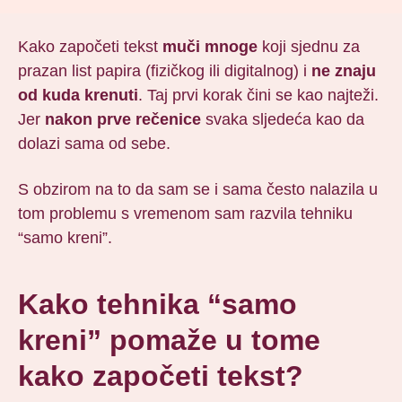
Kako započeti tekst
muči mnoge
koji sjednu za
prazan list papira (fizičkog ili digitalnog) i
ne znaju
od kuda krenuti
. Taj prvi korak čini se kao najteži.
Jer
nakon prve rečenice
svaka sljedeća kao da
dolazi sama od sebe.
S obzirom na to da sam se i sama često nalazila u
tom problemu s vremenom sam razvila tehniku
“samo kreni”.
Kako tehnika “samo
kreni” pomaže u tome
kako započeti tekst?