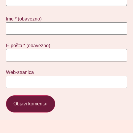
Ime
* (obavezno)
E-pošta
* (obavezno)
Web-stranica