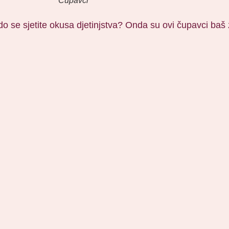
Čupavci
ado se sjetite okusa djetinjstva? Onda su ovi čupavci baš