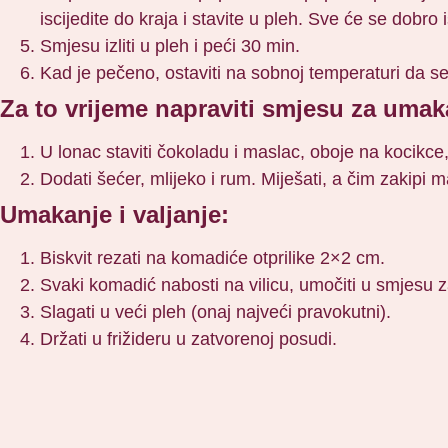
iscijedite do kraja i stavite u pleh. Sve će se dobro
Smjesu izliti u pleh i peći 30 min.
Kad je pečeno, ostaviti na sobnoj temperaturi da se
Za to vrijeme napraviti smjesu za umak
U lonac staviti čokoladu i maslac, oboje na kocikce
Dodati šećer, mlijeko i rum. Miješati, a čim zakipi m
Umakanje i valjanje:
Biskvit rezati na komadiće otprilike 2×2 cm.
Svaki komadić nabosti na vilicu, umočiti u smjesu z
Slagati u veći pleh (onaj najveći pravokutni).
Držati u frižideru u zatvorenoj posudi.