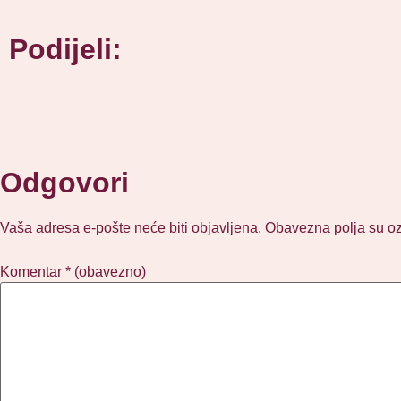
Podijeli:
Odgovori
Vaša adresa e-pošte neće biti objavljena.
Obavezna polja su o
Komentar
* (obavezno)