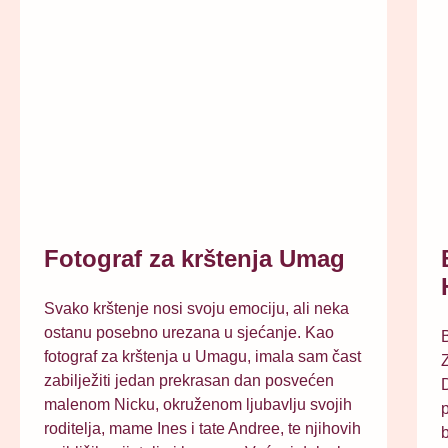
Fotograf za krštenja Umag
Svako krštenje nosi svoju emociju, ali neka
ostanu posebno urezana u sjećanje. Kao
B
fotograf za krštenja u Umagu, imala sam čast
Z
zabilježiti jedan prekrasan dan posvećen
malenom Nicku, okruženom ljubavlju svojih
p
roditelja, mame Ines i tate Andree, te njihovih
b