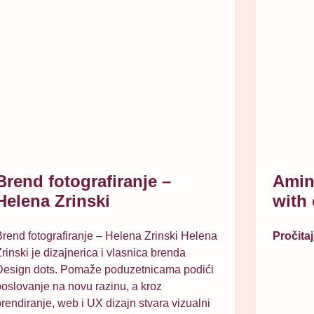
Brend fotografiranje –
Amin
Helena Zrinski
with 
rend fotografiranje – Helena Zrinski Helena
Pročitaj
rinski je dizajnerica i vlasnica brenda
Design dots. Pomaže poduzetnicama podići
oslovanje na novu razinu, a kroz
rendiranje, web i UX dizajn stvara vizualni