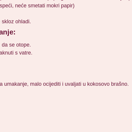
 ispeći, neće smetati mokri papir)
 skloz ohladi.
anje:
, da se otope.
aknuti s vatre.
a umakanje, malo ocijediti i uvaljati u kokosovo brašno.