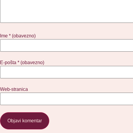
Ime
* (obavezno)
E-pošta
* (obavezno)
Web-stranica