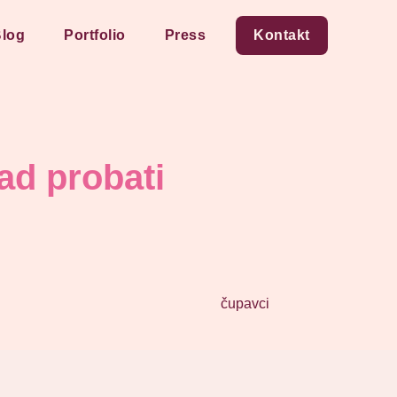
log
Portfolio
Press
Kontakt
kad probati