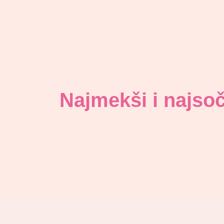
Najmekši i najsoč