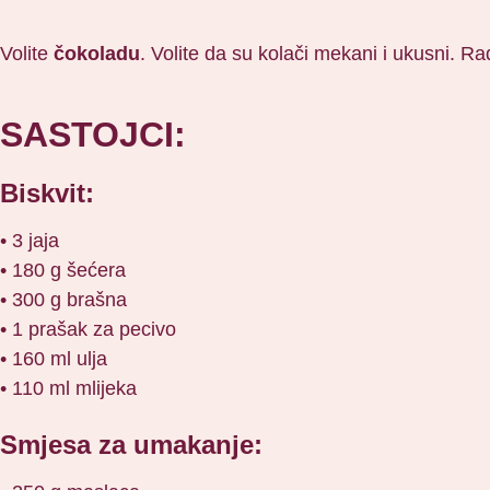
Volite
čokoladu
. Volite da su kolači mekani i ukusni. R
SASTOJCI:
Biskvit:
• 3 jaja
• 180 g šećera
• 300 g brašna
• 1 prašak za pecivo
• 160 ml ulja
• 110 ml mlijeka
Smjesa za umakanje: