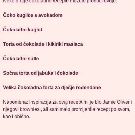
Neke druge čokoladne recepte možete pronaći ovdje:
Čoko kuglice s avokadom
Čokoladni kuglof
Torta od čokolade i kikiriki maslaca
Čokoladni sufle
Sočna torta od jabuka i čokolade
Velika čokoladna torta za dječje rođendane
Napomena: Inspiracija za ovaj recept mi je bio Jamie Oliver i
njegovi browniesi, ali sam malo promijenila recept po svom,
kao i obično.