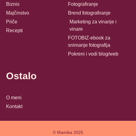
Biznis
Fotografiranje
Majčinstvo
Brend fotografiranje
Priče
Marketing za vinarije i
vinare
Recepti
FOTOBIZ-ebook za
snimanje fotografija
Pokreni i vodi blog/web
Ostalo
O meni
Kontakt
© Mamika 2025