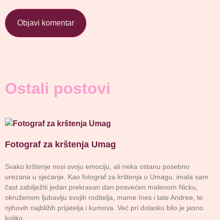
Ostali postovi
Fotograf za krštenja Umag
Svako krštenje nosi svoju emociju, ali neka ostanu posebno
urezana u sjećanje. Kao fotograf za krštenja u Umagu, imala sam
čast zabilježiti jedan prekrasan dan posvećen malenom Nicku,
okruženom ljubavlju svojih roditelja, mame Ines i tate Andree, te
njihovih najbližih prijatelja i kumova. Već pri dolasku bilo je jasno
koliko