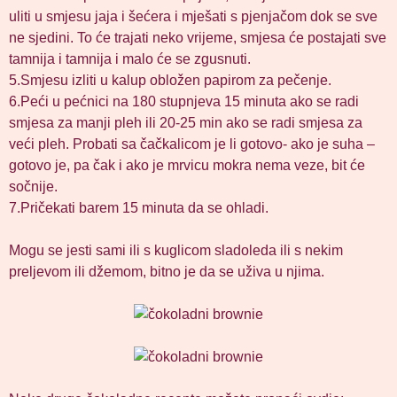
uliti u smjesu jaja i šećera i mješati s pjenjačom dok se sve
ne sjedini. To će trajati neko vrijeme, smjesa će postajati sve
tamnija i tamnija i malo će se zgusnuti.
5.Smjesu izliti u kalup obložen papirom za pečenje.
6.Peći u pećnici na 180 stupnjeva 15 minuta ako se radi
smjesa za manji pleh ili 20-25 min ako se radi smjesa za
veći pleh. Probati sa čačkalicom je li gotovo- ako je suha –
gotovo je, pa čak i ako je mrvicu mokra nema veze, bit će
sočnije.
7.Pričekati barem 15 minuta da se ohladi.
Mogu se jesti sami ili s kuglicom sladoleda ili s nekim
preljevom ili džemom, bitno je da se uživa u njima.