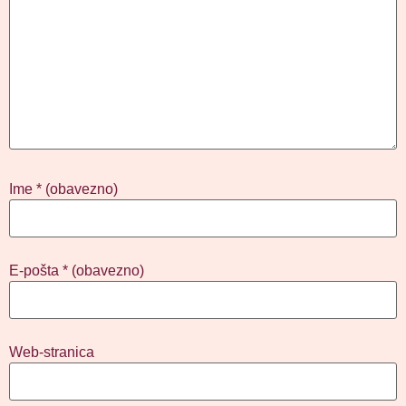
Ime
* (obavezno)
E-pošta
* (obavezno)
Web-stranica