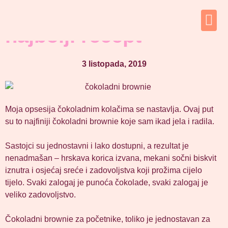
Čokoladni brownie –
najbolji recept
3 listopada, 2019
Moja opsesija čokoladnim kolačima se nastavlja. Ovaj put
su to najfiniji čokoladni brownie koje sam ikad jela i radila.
Sastojci su jednostavni i lako dostupni, a rezultat je
nenadmašan – hrskava korica izvana, mekani sočni biskvit
iznutra i osjećaj sreće i zadovoljstva koji prožima cijelo
tijelo. Svaki zalogaj je punoća čokolade, svaki zalogaj je
veliko zadovoljstvo.
Čokoladni brownie za početnike, toliko je jednostavan za