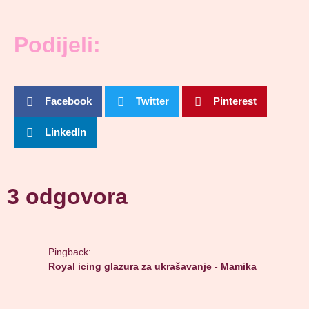
Podijeli:
Facebook
Twitter
Pinterest
LinkedIn
3 odgovora
Pingback:
Royal icing glazura za ukrašavanje - Mamika