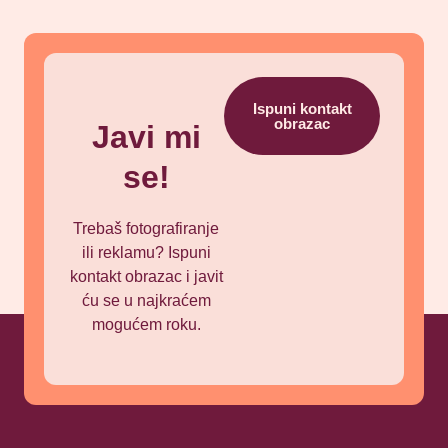
Ispuni kontakt
obrazac
Javi mi
se!
Trebaš fotografiranje
ili reklamu? Ispuni
kontakt obrazac i javit
ću se u najkraćem
mogućem roku.