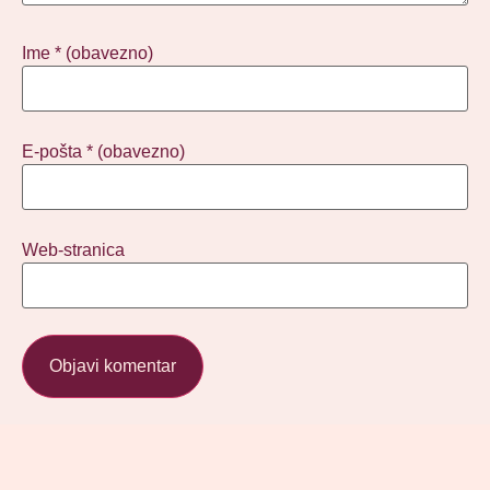
Ime
* (obavezno)
E-pošta
* (obavezno)
Web-stranica