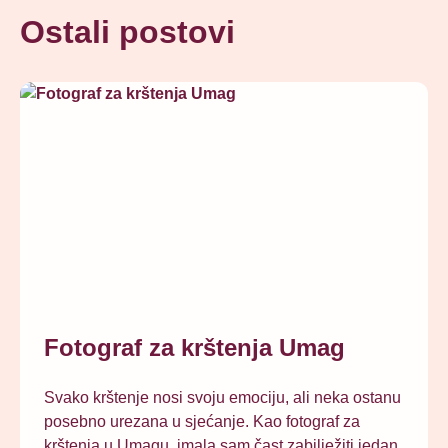
Ostali postovi
Fotograf za krštenja Umag
Svako krštenje nosi svoju emociju, ali neka ostanu
posebno urezana u sjećanje. Kao fotograf za
krštenja u Umagu, imala sam čast zabilježiti jedan