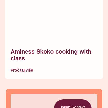
Aminess-Skoko cooking with
class
Pročitaj više
Ispuni kontakt