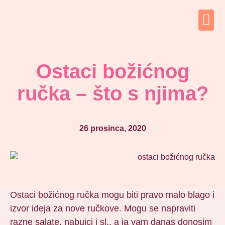
Ostaci božićnog
ručka – što s njima?
26 prosinca, 2020
Ostaci božićnog ručka mogu biti pravo malo blago i
izvor ideja za nove ručkove. Mogu se napraviti
razne salate, nabujci i sl., a ja vam danas donosim