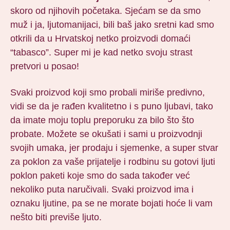
skoro od njihovih početaka. Sjećam se da smo
muž i ja, ljutomanijaci, bili baš jako sretni kad smo
otkrili da u Hrvatskoj netko proizvodi domaći
“tabasco”. Super mi je kad netko svoju strast
pretvori u posao!
Svaki proizvod koji smo probali miriše predivno,
vidi se da je rađen kvalitetno i s puno ljubavi, tako
da imate moju toplu preporuku za bilo što što
probate. Možete se okušati i sami u proizvodnji
svojih umaka, jer prodaju i sjemenke, a super stvar
za poklon za vaše prijatelje i rodbinu su gotovi ljuti
poklon paketi koje smo do sada također već
nekoliko puta naručivali. Svaki proizvod ima i
oznaku ljutine, pa se ne morate bojati hoće li vam
nešto biti previše ljuto.