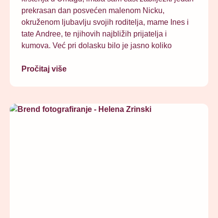
prekrasan dan posvećen malenom Nicku,
okruženom ljubavlju svojih roditelja, mame Ines i
tate Andree, te njihovih najbližih prijatelja i
kumova. Već pri dolasku bilo je jasno koliko
Pročitaj više