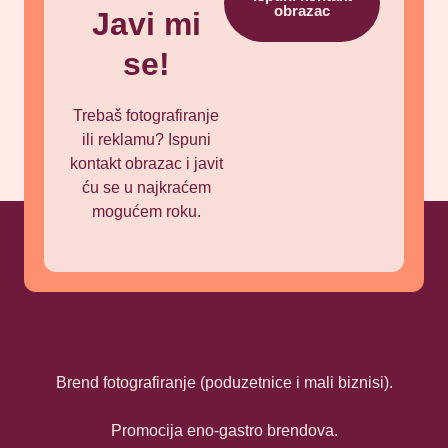
obrazac
Javi mi
se!
Trebaš fotografiranje
ili reklamu? Ispuni
kontakt obrazac i javit
ću se u najkraćem
mogućem roku.
Brend fotografiranje (poduzetnice i mali biznisi).
Promocija eno-gastro brendova.