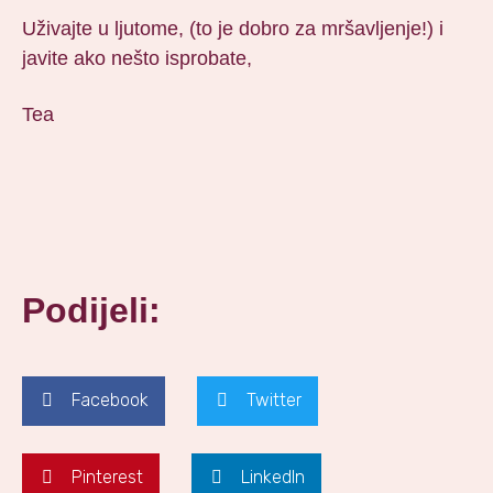
Uživajte u ljutome, (to je dobro za mršavljenje!) i
javite ako nešto isprobate,
Tea
Podijeli:
Facebook
Twitter
Pinterest
LinkedIn