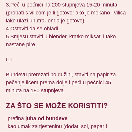
3.Peći u pećnici na 200 stupnjeva 15-20 minuta
(probati s vilicom je li gotovo: ako je mekano i vilica
lako ulazi unutra- onda je gotovo).
4.Ostaviti da se ohladi.
5.Smjesu staviti u blender, kratko miksati i tako
nastane pire.
ILI
Bundevu prerezati po dužini, staviti na papir za
pečenje licem prema dolje i peći u pećnici 45
minuta na 180 stupnjeva.
ZA ŠTO SE MOŽE KORISTITI?
-prefina
juha od bundeve
-kao umak za tjesteninu (dodati sol, papar i