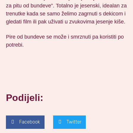
za pitu od bundeve”. Totalno je jesenski, idealan za
trenutke kada se samo želimo zagrnuti s dekicom i
gledati film ili pak uživati u zvukovima jesenje kiše.
Pire od bundeve se može i smrznuti pa koristiti po
potrebi.
Podijeli:
Facebook
Twitter