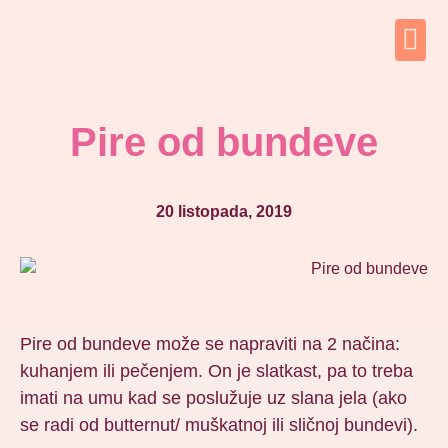
Pire od bundeve
20 listopada, 2019
Pire od bundeve može se napraviti na 2 načina:
kuhanjem ili pečenjem. On je slatkast, pa to treba
imati na umu kad se poslužuje uz slana jela (ako
se radi od butternut/ muškatnoj ili sličnoj bundevi).