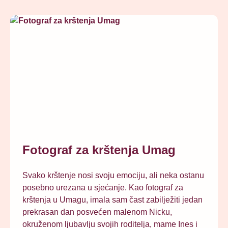
Fotograf za krštenja Umag
Svako krštenje nosi svoju emociju, ali neka ostanu
posebno urezana u sjećanje. Kao fotograf za
krštenja u Umagu, imala sam čast zabilježiti jedan
prekrasan dan posvećen malenom Nicku,
okruženom ljubavlju svojih roditelja, mame Ines i