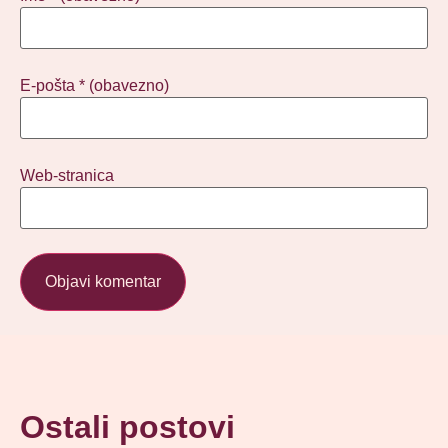
E-pošta
* (obavezno)
Web-stranica
Ostali postovi