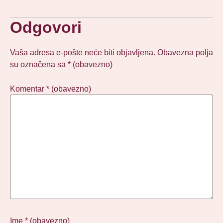
Odgovori
Vaša adresa e-pošte neće biti objavljena.
Obavezna polja
su označena sa
* (obavezno)
Komentar
* (obavezno)
Ime
* (obavezno)