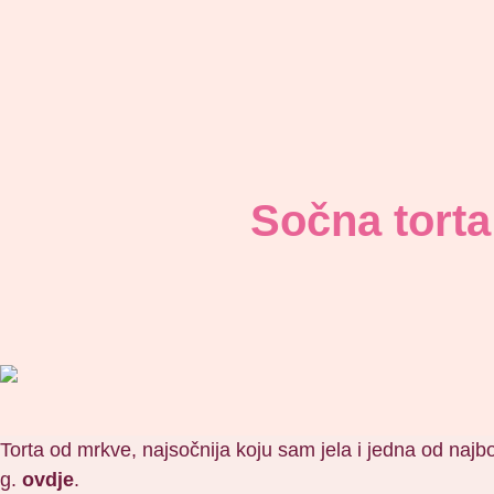
Sočna tort
Torta od mrkve, najsočnija koju sam jela i jedna od najbol
g.
ovdje
.