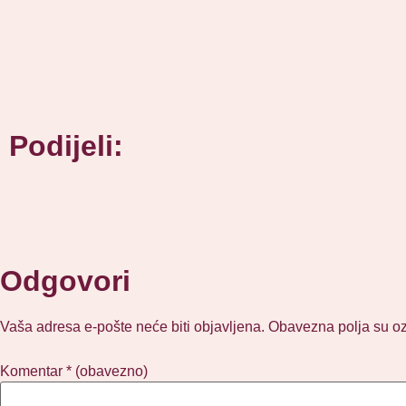
Podijeli:
Odgovori
Vaša adresa e-pošte neće biti objavljena.
Obavezna polja su o
Komentar
* (obavezno)