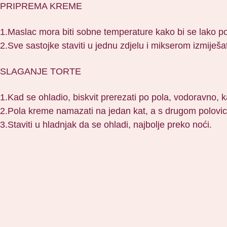
PRIPREMA KREME
1.Maslac mora biti sobne temperature kako bi se lako p
2.Sve sastojke staviti u jednu zdjelu i mikserom izmiješat
SLAGANJE TORTE
1.Kad se ohladio, biskvit prerezati po pola, vodoravno, k
2.Pola kreme namazati na jedan kat, a s drugom polovicom
3.Staviti u hladnjak da se ohladi, najbolje preko noći.