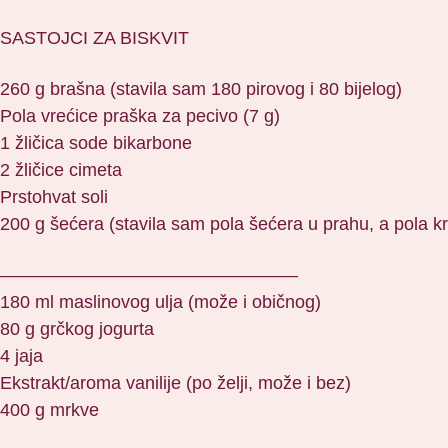
SASTOJCI ZA BISKVIT
260 g brašna (stavila sam 180 pirovog i 80 bijelog)
Pola vrećice praška za pecivo (7 g)
1 žličica sode bikarbone
2 žličice cimeta
Prstohvat soli
200 g šećera (stavila sam pola šećera u prahu, a pola kr
————————————————–
180 ml maslinovog ulja (može i običnog)
80 g grčkog jogurta
4 jaja
Ekstrakt/aroma vanilije (po želji, može i bez)
400 g mrkve