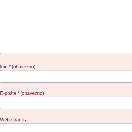
Ime
* (obavezno)
E-pošta
* (obavezno)
Web-stranica