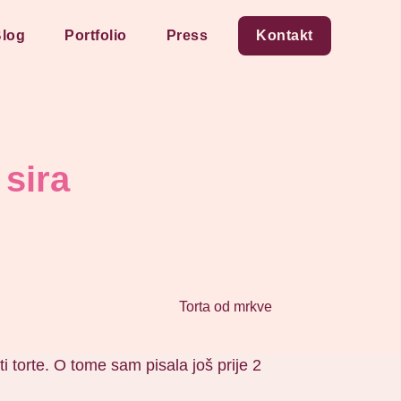
log
Portfolio
Press
Kontakt
sira
ti torte. O tome sam pisala još prije 2