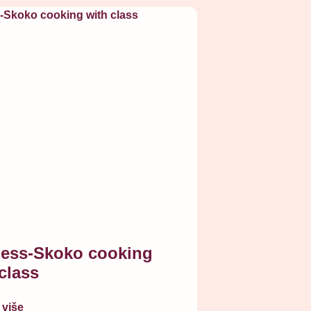
ess-Skoko cooking
class
 više