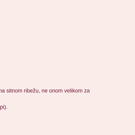
ti na sitnom ribežu, ne onom velikom za
pi).