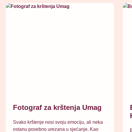
Fotograf za krštenja Umag
Svako krštenje nosi svoju emociju, ali neka
ostanu posebno urezana u sjećanje. Kao
B