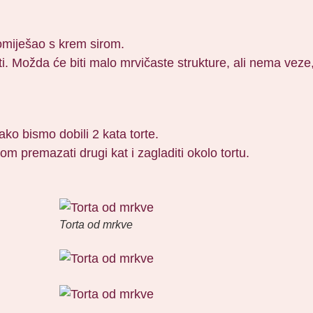
omiješao s krem sirom.
i. Možda će biti malo mrvičaste strukture, ali nema veze, 
ako bismo dobili 2 kata torte.
 premazati drugi kat i zagladiti okolo tortu.
Torta od mrkve