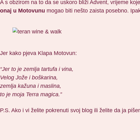
A s obzirom na to da se uskoro bliži Advent, vrijeme koj
onaj u Motovunu
mogao biti nešto zaista posebno. Ipak 
Jer kako pjeva Klapa Motovun:
“Jer to je zemlja tartufa i vina,
Velog Jože i boškarina,
zemlja kažuna i maslina,
to je moja Terra magica.”
P.S. Ako i vi želite pokrenuti svoj blog ili želite da ja p