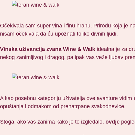
Očekivala sam super vina i finu hranu. Prirodu koja je
nisam očekivala da ću upoznati toliko divnih ljudi.
Vinska uživancija zvana Wine & Walk
idealna je za dru
nekog zanimljivog i dragog, pa ipak vas veže ljubav pr
A kao posebnu kategoriju uživatelja ove avanture vidim
opuštanja i odmakom od prenatrpane svakodnevice.
Stoga, ako vas zanima kako je to izgledalo,
ovdje
pogle