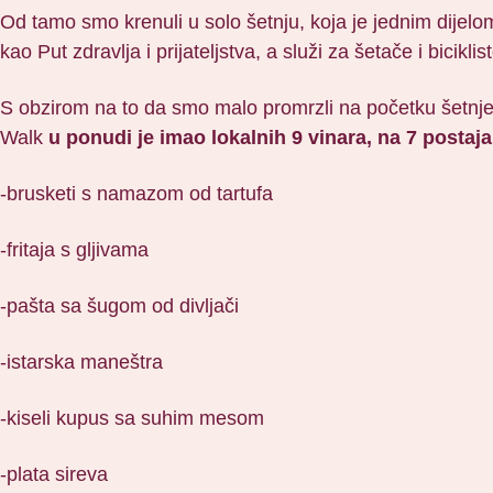
Od tamo smo krenuli u solo šetnju, koja je jednim dijelo
kao Put zdravlja i prijateljstva, a služi za šetače i bicikli
S obzirom na to da smo malo promrzli na početku šetnje,
Walk
u ponudi je imao lokalnih 9 vinara, na 7 postaja,
-brusketi s namazom od tartufa
-fritaja s gljivama
-pašta sa šugom od divljači
-istarska maneštra
-kiseli kupus sa suhim mesom
-plata sireva