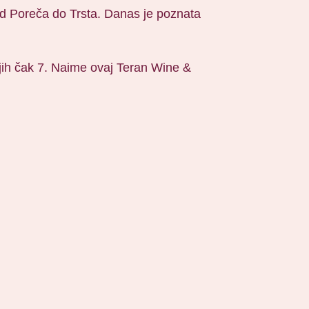
 od Poreča do Trsta. Danas je poznata
njih čak 7. Naime ovaj Teran Wine &