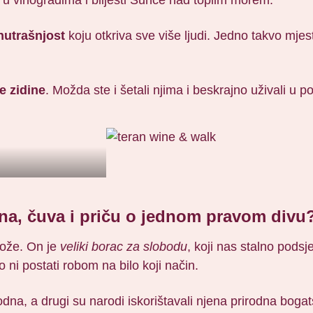
nutrašnjost
koju otkriva sve više ljudi. Jedno takvo mjest
e zidine
. Možda ste i šetali njima i beskrajno uživali u 
rana, čuva i priču o jednom pravom divu
Jože. On je
veliki borac za slobodu
, koji nas stalno podsj
o ni postati robom na bilo koji način.
odna, a drugi su narodi iskorištavali njena prirodna bogat