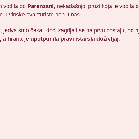
m vodila po
Parenzani
, nekadašnjoj pruzi koja je vodila
ste. I vinske avanturiste poput nas.
 jedva smo čekali doći zagrijati se na prvu postaju, od 
 a hrana je upotpunila pravi istarski doživljaj
: