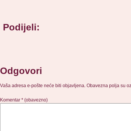
Podijeli:
Odgovori
Vaša adresa e-pošte neće biti objavljena.
Obavezna polja su o
Komentar
* (obavezno)