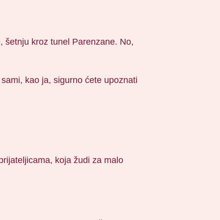
, šetnju kroz tunel Parenzane. No,
e sami, kao ja, sigurno ćete upoznati
rijateljicama, koja žudi za malo