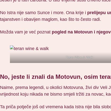
No Istra nije samo Sunce i more. Ona krije i
prelijepu u
tajanstven i obavijen maglom, kao što to često radi.
Možda vam je već poznat
pogled na Motovun i njegov
Teran Wine & Walk
No, jeste li znali da Motovun, osim te
Naime, prema legendi, u okolici Motovuna, živi div Veli 
vrijednost koju nikada ne bismo smjeli tržiti za novac, ka
Ta priča potječe još od vremena kada Istra nije bila slob