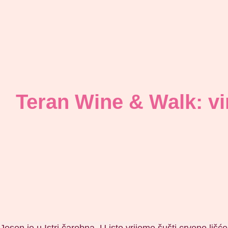
Teran Wine & Walk: vin
Jesen je u Istri čarobna. U isto vrijeme šušti crveno liš