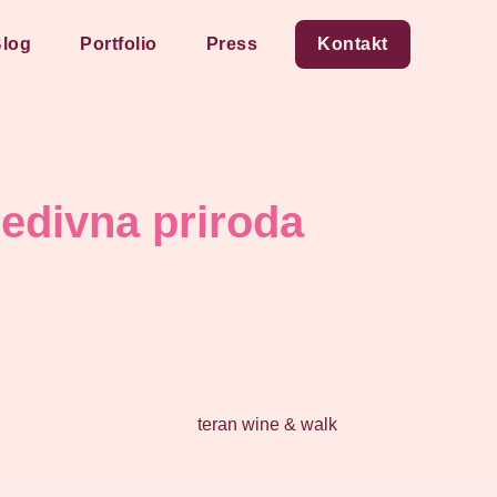
log
Portfolio
Press
Kontakt
redivna priroda