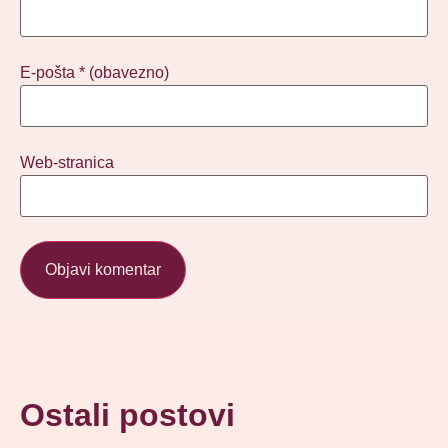
E-pošta
* (obavezno)
Web-stranica
Ostali postovi