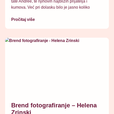
tate Andree, te njihovih najbližih prijatelja i
kumova. Već pri dolasku bilo je jasno koliko
Pročitaj više
Brend fotografiranje – Helena
Zrinski