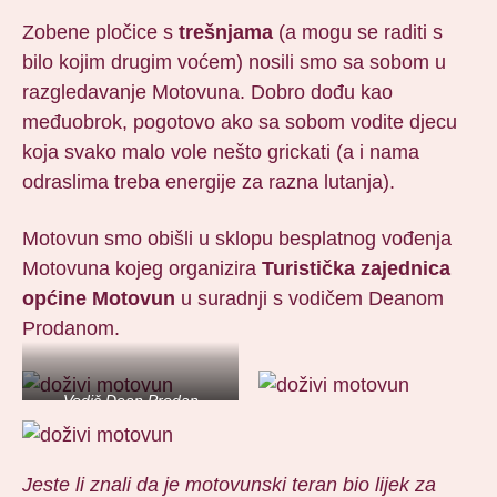
Zobene pločice s
trešnjama
(a mogu se raditi s
bilo kojim drugim voćem) nosili smo sa sobom u
razgledavanje Motovuna. Dobro dođu kao
međuobrok, pogotovo ako sa sobom vodite djecu
koja svako malo vole nešto grickati (a i nama
odraslima treba energije za razna lutanja).
Motovun smo obišli u sklopu besplatnog vođenja
Motovuna kojeg organizira
Turistička zajednica
općine Motovun
u suradnji s vodičem Deanom
Prodanom.
Vodič Dean Prodan
Jeste li znali da je motovunski teran bio lijek za