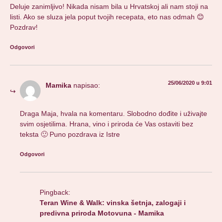
Deluje zanimljivo! Nikada nisam bila u Hrvatskoj ali nam stoji na
listi. Ako se sluza jela poput tvojih recepata, eto nas odmah 😊
Pozdrav!
Odgovori
25/06/2020 u 9:01
Mamika
napisao:
Draga Maja, hvala na komentaru. Slobodno dođite i uživajte
svim osjetilima. Hrana, vino i priroda će Vas ostaviti bez
teksta 🙂 Puno pozdrava iz Istre
Odgovori
Pingback:
Teran Wine & Walk: vinska šetnja, zalogaji i
predivna priroda Motovuna - Mamika