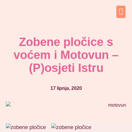
Zobene pločice s
voćem i Motovun –
(P)osjeti Istru
17 lipnja, 2020