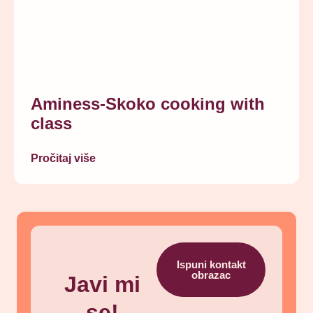
Aminess-Skoko cooking with
class
Pročitaj više
Ispuni kontakt
obrazac
Javi mi
se!