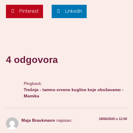
Pinterest
LinkedIn
4 odgovora
Pingback:
Trešnje - tamno-crvene kuglice koje obožavamo -
Mamika
18/06/2020 u 12:50
Maja Braukmann
napisao: