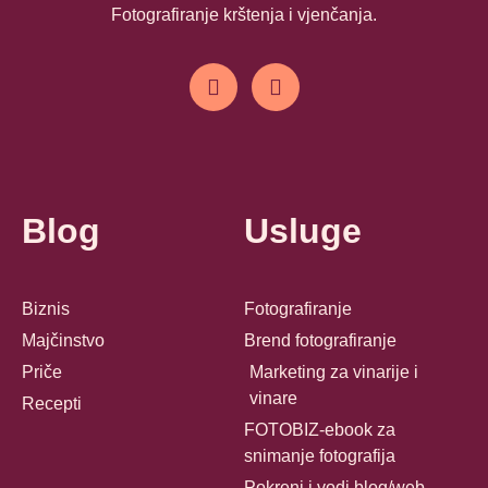
Fotografiranje krštenja i vjenčanja.
Blog
Usluge
Biznis
Fotografiranje
Majčinstvo
Brend fotografiranje
Priče
Marketing za vinarije i
vinare
Recepti
FOTOBIZ-ebook za
snimanje fotografija
Pokreni i vodi blog/web