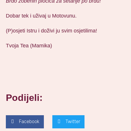
Brdo zobenih pločica za šetanje po brdu!
Dobar tek i uživaj u Motovunu.
(P)osjeti Istru i doživi ju svim osjetilima!
Tvoja Tea (Mamika)
Podijeli:
Facebook
Twitter