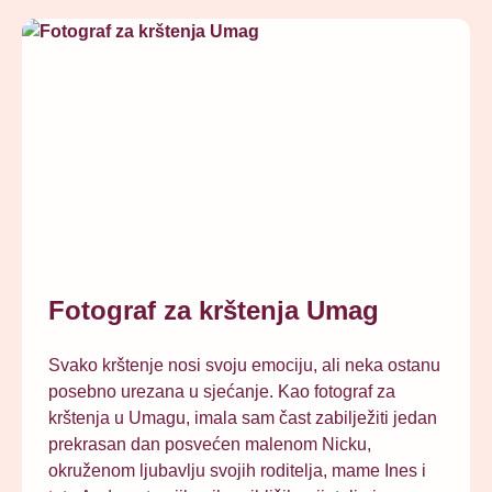
Fotograf za krštenja Umag
Svako krštenje nosi svoju emociju, ali neka ostanu
posebno urezana u sjećanje. Kao fotograf za
krštenja u Umagu, imala sam čast zabilježiti jedan
prekrasan dan posvećen malenom Nicku,
okruženom ljubavlju svojih roditelja, mame Ines i