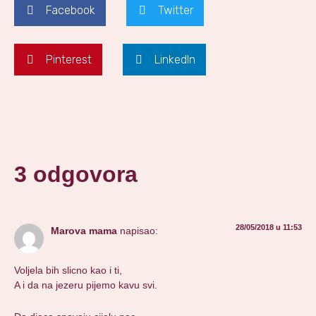
Facebook
Twitter
Pinterest
LinkedIn
3 odgovora
28/05/2018 u 11:53
Marova mama
napisao:
Voljela bih slicno kao i ti,
A i da na jezeru pijemo kavu svi.