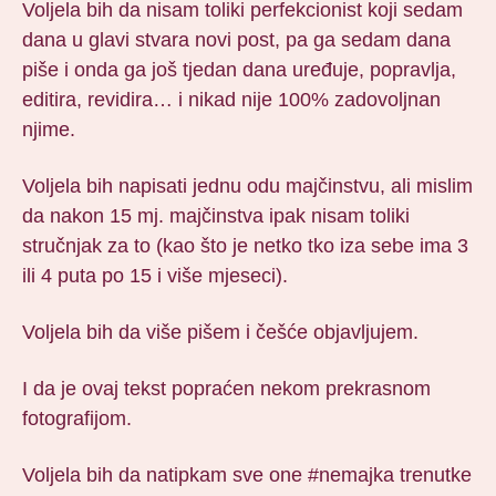
Voljela bih da nisam toliki perfekcionist koji sedam
dana u glavi stvara novi post, pa ga sedam dana
piše i onda ga još tjedan dana uređuje, popravlja,
editira, revidira… i nikad nije 100% zadovoljnan
njime.
Voljela bih napisati jednu odu majčinstvu, ali mislim
da nakon 15 mj. majčinstva ipak nisam toliki
stručnjak za to (kao što je netko tko iza sebe ima 3
ili 4 puta po 15 i više mjeseci).
Voljela bih da više pišem i češće objavljujem.
I da je ovaj tekst popraćen nekom prekrasnom
fotografijom.
Voljela bih da natipkam sve one #nemajka trenutke