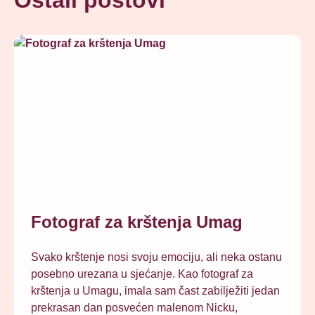
Fotograf za krštenja Umag
Svako krštenje nosi svoju emociju, ali neka ostanu
posebno urezana u sjećanje. Kao fotograf za
krštenja u Umagu, imala sam čast zabilježiti jedan
prekrasan dan posvećen malenom Nicku,