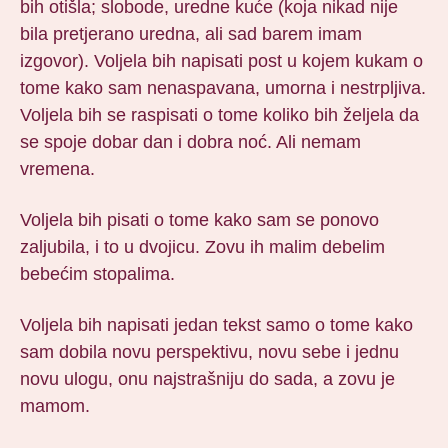
bih otišla; slobode, uredne kuće (koja nikad nije
bila pretjerano uredna, ali sad barem imam
izgovor). Voljela bih napisati post u kojem kukam o
tome kako sam nenaspavana, umorna i nestrpljiva.
Voljela bih se raspisati o tome koliko bih željela da
se spoje dobar dan i dobra noć. Ali nemam
vremena.
Voljela bih pisati o tome kako sam se ponovo
zaljubila, i to u dvojicu. Zovu ih malim debelim
bebećim stopalima.
Voljela bih napisati jedan tekst samo o tome kako
sam dobila novu perspektivu, novu sebe i jednu
novu ulogu, onu najstrašniju do sada, a zovu je
mamom.