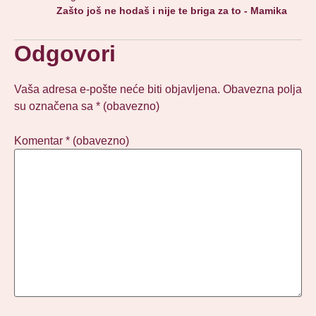
Zašto još ne hodaš i nije te briga za to - Mamika
Odgovori
Vaša adresa e-pošte neće biti objavljena.
Obavezna polja
su označena sa
* (obavezno)
Komentar
* (obavezno)