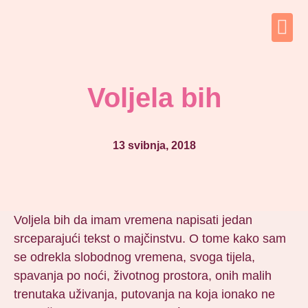
Voljela bih
13 svibnja, 2018
Voljela bih da imam vremena napisati jedan
srceparajući tekst o majčinstvu. O tome kako sam
se odrekla slobodnog vremena, svoga tijela,
spavanja po noći, životnog prostora, onih malih
trenutaka uživanja, putovanja na koja ionako ne