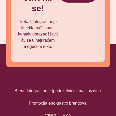
se!
Trebaš fotografiranje
ili reklamu? Ispuni
kontakt obrazac i javit
ću se u najkraćem
mogućem roku.
Brend fotografiranje (poduzetnice i mali biznisi).
Promocija eno-gastro brendova.
VINOLJUPKA