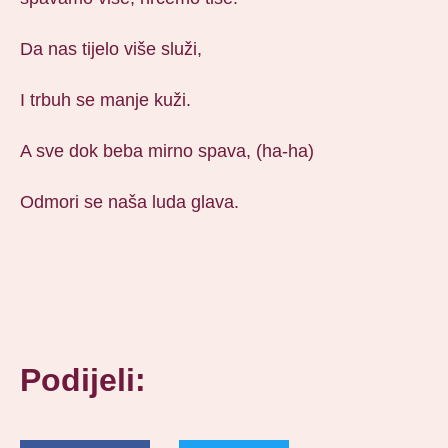
Da nas tijelo više služi,
I trbuh se manje kuži.
A sve dok beba mirno spava, (ha-ha)
Odmori se naša luda glava.
Podijeli: