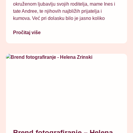
okruženom ljubavlju svojih roditelja, mame Ines i
tate Andree, te njihovih najbližih prijatelja i
kumova. Već pri dolasku bilo je jasno koliko
Pročitaj više
Brend fotografiranje – Helena