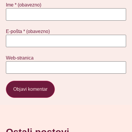
Ime
* (obavezno)
E-pošta
* (obavezno)
Web-stranica
Ostali postovi