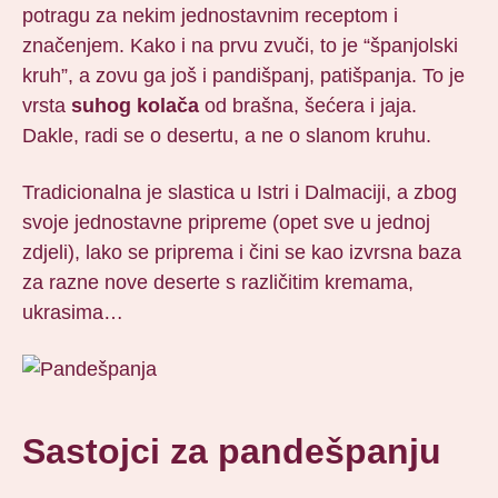
potragu za nekim jednostavnim receptom i
značenjem. Kako i na prvu zvuči, to je “španjolski
kruh”, a zovu ga još i pandišpanj, patišpanja. To je
vrsta
suhog
kolača
od brašna, šećera i jaja.
Dakle, radi se o desertu, a ne o slanom kruhu.
Tradicionalna je slastica u Istri i Dalmaciji, a zbog
svoje jednostavne pripreme (opet sve u jednoj
zdjeli), lako se priprema i čini se kao izvrsna baza
za razne nove deserte s različitim kremama,
ukrasima…
Sastojci za pandešpanju