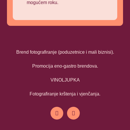
mogućem roku.
Brend fotografiranje (poduzetnice i mali biznisi).
Promocija eno-gastro brendova.
VINOLJUPKA
Fotografiranje krštenja i vjenčanja.