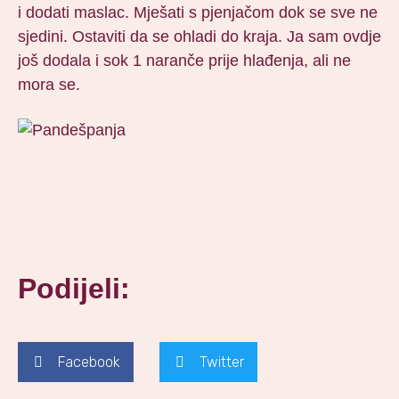
i dodati maslac. Mješati s pjenjačom dok se sve ne
sjedini. Ostaviti da se ohladi do kraja. Ja sam ovdje
još dodala i sok 1 naranče prije hlađenja, ali ne
mora se.
Podijeli:
Facebook
Twitter