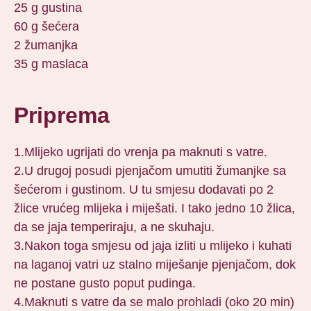
25 g gustina
60 g šećera
2 žumanjka
35 g maslaca
Priprema
1.Mlijeko ugrijati do vrenja pa maknuti s vatre.
2.U drugoj posudi pjenjačom umutiti žumanjke sa
šećerom i gustinom. U tu smjesu dodavati po 2
žlice vrućeg mlijeka i miješati. I tako jedno 10 žlica,
da se jaja temperiraju, a ne skuhaju.
3.Nakon toga smjesu od jaja izliti u mlijeko i kuhati
na laganoj vatri uz stalno miješanje pjenjačom, dok
ne postane gusto poput pudinga.
4.Maknuti s vatre da se malo prohladi (oko 20 min)