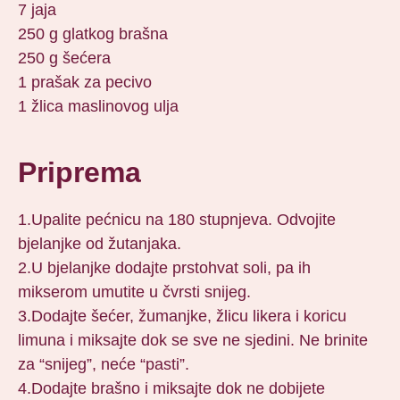
7 jaja
250 g glatkog brašna
250 g šećera
1 prašak za pecivo
1 žlica maslinovog ulja
Priprema
1.Upalite pećnicu na 180 stupnjeva. Odvojite
bjelanjke od žutanjaka.
2.U bjelanjke dodajte prstohvat soli, pa ih
mikserom umutite u čvrsti snijeg.
3.Dodajte šećer, žumanjke, žlicu likera i koricu
limuna i miksajte dok se sve ne sjedini. Ne brinite
za “snijeg”, neće “pasti”.
4.Dodajte brašno i miksajte dok ne dobijete