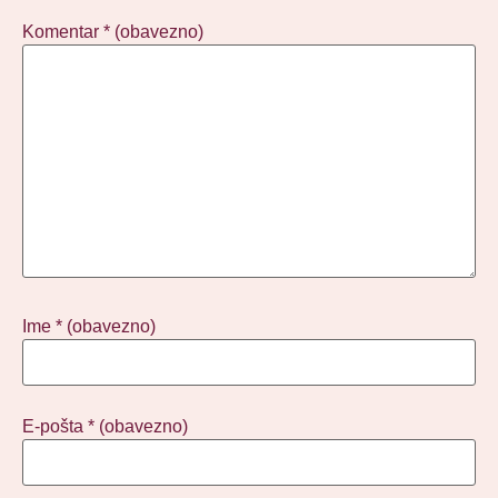
Komentar
* (obavezno)
Ime
* (obavezno)
E-pošta
* (obavezno)