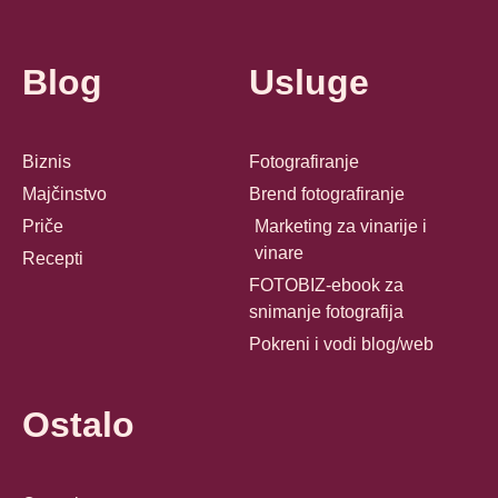
Blog
Usluge
Biznis
Fotografiranje
Majčinstvo
Brend fotografiranje
Priče
Marketing za vinarije i
vinare
Recepti
FOTOBIZ-ebook za
snimanje fotografija
Pokreni i vodi blog/web
Ostalo