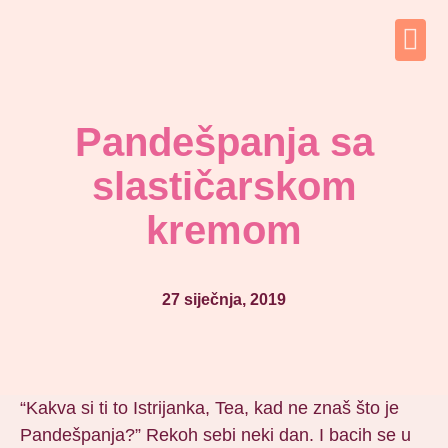
Pandešpanja sa
slastičarskom
kremom
27 siječnja, 2019
“Kakva si ti to Istrijanka, Tea, kad ne znaš što je
Pandešpanja?” Rekoh sebi neki dan. I bacih se u