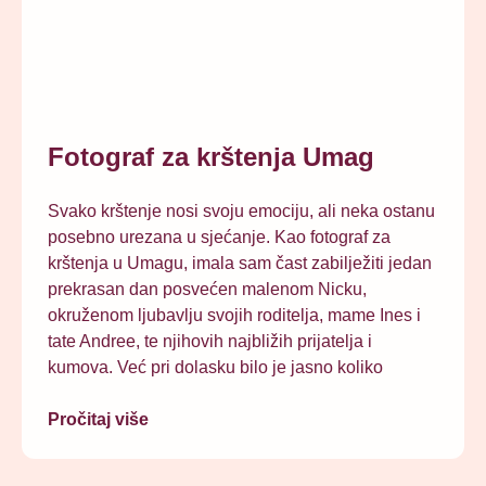
Fotograf za krštenja Umag
Svako krštenje nosi svoju emociju, ali neka ostanu
posebno urezana u sjećanje. Kao fotograf za
krštenja u Umagu, imala sam čast zabilježiti jedan
prekrasan dan posvećen malenom Nicku,
okruženom ljubavlju svojih roditelja, mame Ines i
tate Andree, te njihovih najbližih prijatelja i
kumova. Već pri dolasku bilo je jasno koliko
Pročitaj više