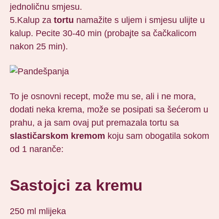
jednoličnu smjesu.
5.Kalup za
tortu
namažite s uljem i smjesu ulijte u
kalup. Pecite 30-40 min (probajte sa čačkalicom
nakon 25 min).
To je osnovni recept, može mu se, ali i ne mora,
dodati neka krema, može se posipati sa šećerom u
prahu, a ja sam ovaj put premazala tortu sa
slastičarskom kremom
koju sam obogatila sokom
od 1 naranče:
Sastojci za kremu
250 ml mlijeka