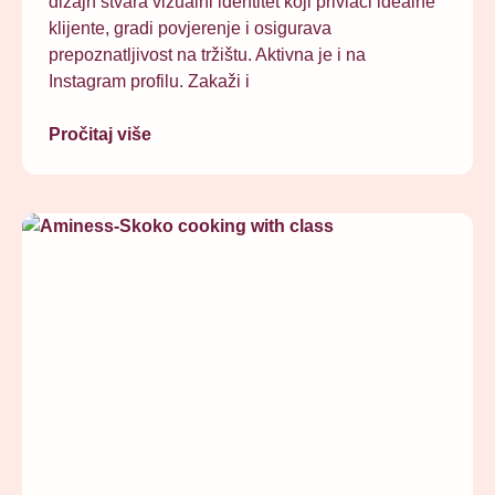
dizajn stvara vizualni identitet koji privlači idealne
klijente, gradi povjerenje i osigurava
prepoznatljivost na tržištu. Aktivna je i na
Instagram profilu. Zakaži i
Pročitaj više