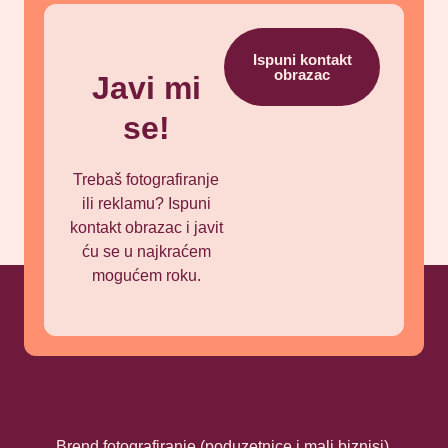
Ispuni kontakt
obrazac
Javi mi
se!
Trebaš fotografiranje
ili reklamu? Ispuni
kontakt obrazac i javit
ću se u najkraćem
mogućem roku.
Brend fotografiranje (poduzetnice i mali biznisi).