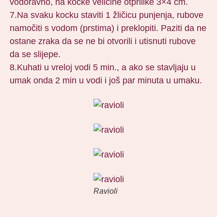
vodoravno, na kocke veličine otprilike 3×4 cm.
7.Na svaku kocku staviti 1 žličicu punjenja, rubove
namočiti s vodom (prstima) i preklopiti. Paziti da ne
ostane zraka da se ne bi otvorili i utisnuti rubove
da se slijepe.
8.Kuhati u vreloj vodi 5 min., a ako se stavljaju u
umak onda 2 min u vodi i još par minuta u umaku.
Ravioli