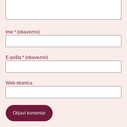
Ime
* (obavezno)
E-pošta
* (obavezno)
Web-stranica