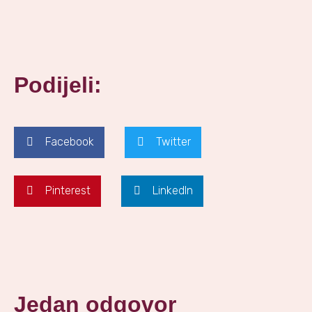
Podijeli:
Facebook
Twitter
Pinterest
LinkedIn
Jedan odgovor