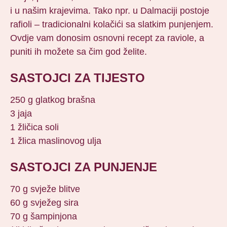
i u našim krajevima. Tako npr. u Dalmaciji postoje
rafioli – tradicionalni kolačići sa slatkim punjenjem.
Ovdje vam donosim osnovni recept za raviole, a
puniti ih možete sa čim god želite.
SASTOJCI ZA TIJESTO
250 g glatkog brašna
3 jaja
1 žličica soli
1 žlica maslinovog ulja
SASTOJCI ZA PUNJENJE
70 g svježe blitve
60 g svježeg sira
70 g šampinjona