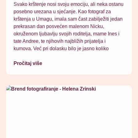
Svako krštenje nosi svoju emociju, ali neka ostanu
posebno urezana u sjećanje. Kao fotograf za
krštenja u Umagu, imala sam čast zabilježiti jedan
prekrasan dan posvećen malenom Nicku,
okruženom ljubavlju svojih roditelja, mame Ines i
tate Andree, te njihovih najbližih prijatelja i
kumova. Već pri dolasku bilo je jasno koliko
Pročitaj više