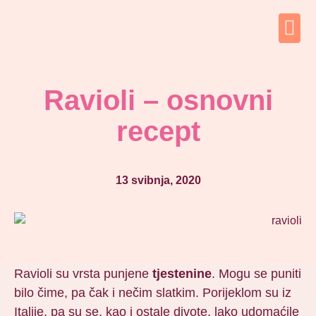
Ravioli – osnovni
recept
13 svibnja, 2020
Ravioli su vrsta punjene
tjestenine
. Mogu se puniti
bilo čime, pa čak i nečim slatkim. Porijeklom su iz
Italije, pa su se, kao i ostale divote, lako udomaćile