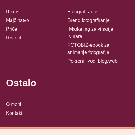
Biznis
Fotografiranje
Majčinstvo
Brend fotografiranje
Priče
Marketing za vinarije i
vinare
Recepti
FOTOBIZ-ebook za
snimanje fotografija
Pokreni i vodi blog/web
Ostalo
O meni
Kontakt