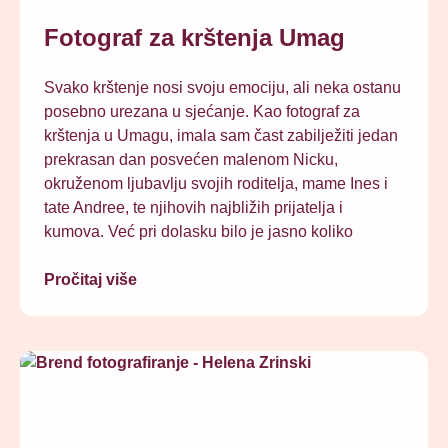
Fotograf za krštenja Umag
Svako krštenje nosi svoju emociju, ali neka ostanu
posebno urezana u sjećanje. Kao fotograf za
krštenja u Umagu, imala sam čast zabilježiti jedan
prekrasan dan posvećen malenom Nicku,
okruženom ljubavlju svojih roditelja, mame Ines i
tate Andree, te njihovih najbližih prijatelja i
kumova. Već pri dolasku bilo je jasno koliko
Pročitaj više