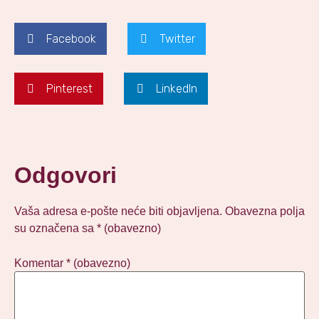
Facebook
Twitter
Pinterest
LinkedIn
Odgovori
Vaša adresa e-pošte neće biti objavljena.
Obavezna polja
su označena sa
* (obavezno)
Komentar
* (obavezno)