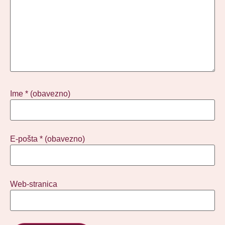
Ime
* (obavezno)
E-pošta
* (obavezno)
Web-stranica