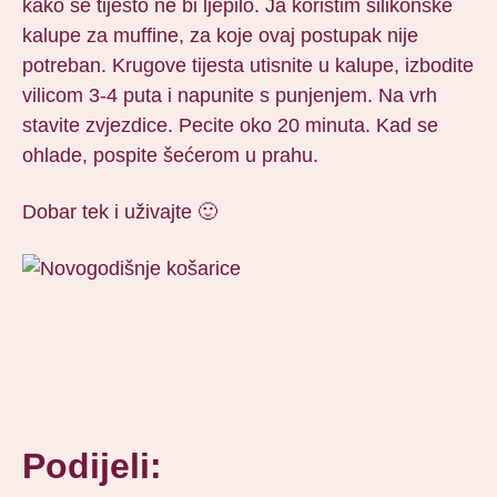
kako se tijesto ne bi ljepilo. Ja koristim silikonske
kalupe za muffine, za koje ovaj postupak nije
potreban. Krugove tijesta utisnite u kalupe, izbodite
vilicom 3-4 puta i napunite s punjenjem. Na vrh
stavite zvjezdice. Pecite oko 20 minuta. Kad se
ohlade, pospite šećerom u prahu.
Dobar tek i uživajte 🙂
Podijeli: